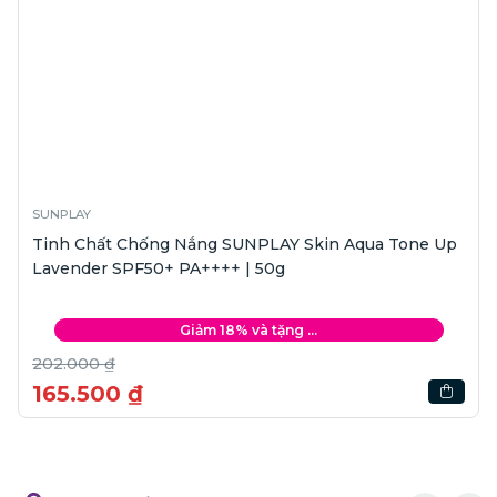
SUNPLAY
Tinh Chất Chống Nắng SUNPLAY Skin Aqua Tone Up
Lavender SPF50+ PA++++ | 50g
Giảm 18% và tặng ...
202.000 ₫
165.500 ₫