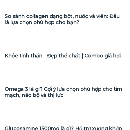
So sánh collagen dạng bột, nước và viên: Đâu
là lựa chọn phù hợp cho bạn?
Khỏe tinh thần - Đẹp thể chất | Combo giá hời
Omega 3 là gì? Gợi ý lựa chọn phù hợp cho tim
mạch, não bộ và thị lực
Glucosamine 1500mg là gì? Hỗ trợ xương khớp