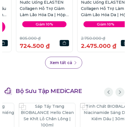
Nước Uống ELASTEN
Nước Uống ELASTEN
Collagen Hỗ Trợ Giảm
Collagen Hỗ Trợ Làm
Làm Lão Hóa Da | Hộp
Giảm Lão Hóa Da | Hộp
7 ống
28 ống
Giảm 10%
Giảm 10%
805.000 ₫
2.750.000 ₫
724.500 ₫
2.475.000 ₫
Xem tất cả
Bộ Sưu Tập MEDiCARE