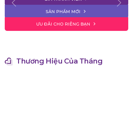
Previous
Next
SẢN PHẨM MỚI
ƯU ĐÃI CHO RIÊNG BẠN
Thương Hiệu Của Tháng