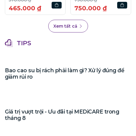
560.000 ₫
650.000 ₫
471.000 ₫
550.000 ₫
Xem tất cả
TIPS
Bao cao su bị rách phải làm gì? Xử lý đúng để
giảm rủi ro
Giá trị vượt trội - Ưu đãi tại MEDiCARE trong
tháng 8