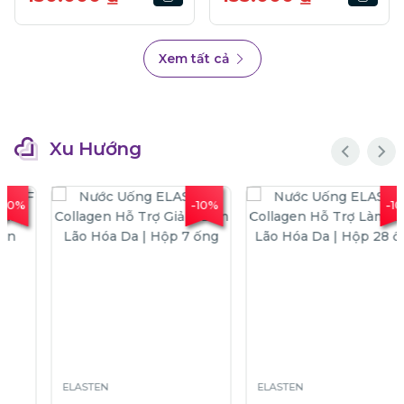
Xem tất cả
Xu Hướng
-10%
-10%
ELASTEN
ELASTEN