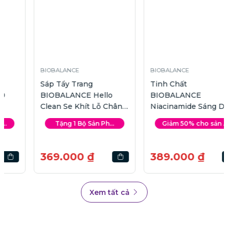
BIOBALANCE
BIOBALANCE
Sáp Tẩy Trang
Tinh Chất
BIOBALANCE Hello
BIOBALANCE
Clean Se Khít Lỗ Chân
Niacinamide Sáng Da
Lông | 100ml
Và Kiềm Dầu | 30ml
Tặng 1 Bộ Sản Ph...
Giảm 50% cho sản ...
369.000 ₫
389.000 ₫
Xem tất cả