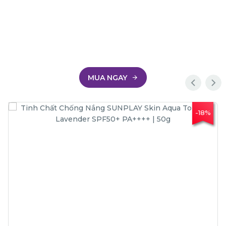
MUA NGAY
-18%