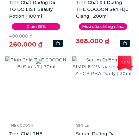
Tinh Chất Dưỡng Da
Tinh Chất Xịt Dưỡng
TO DO LIST Beauty
THE COCOON Sen Hậu
Potion | 100ml
Giang | 200ml
Giảm 35%
Mua sữa chống nắn...
400.000 ₫
368.000 ₫
260.000 ₫
-20%
THE COCOON
SIMPLE
Tinh Chất THE
Serum Dưỡng Da