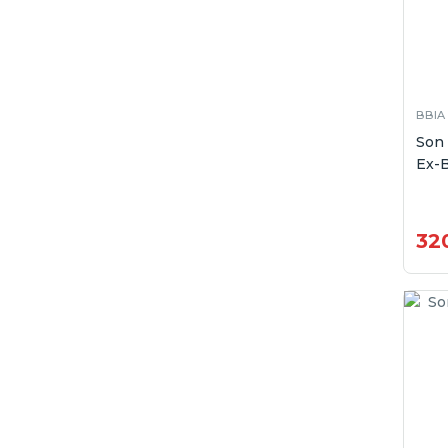
BBIA
Son 
Ex-B
32