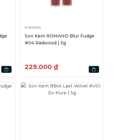
ROMAND
dge
Son Kem ROMAND Blur Fudge
#04 Radwood | 5g
229.000 ₫