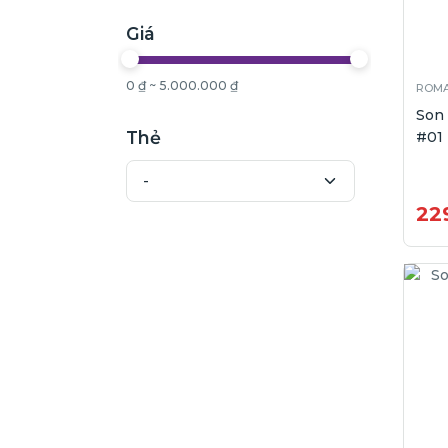
Giá
0 ₫ ~ 5.000.000 ₫
ROM
Son
Thẻ
#01 
22