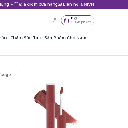
dụng
Địa điểm cửa hàng
Liên hệ
EN
VN
|
0 ₫
0 sản phẩm
hân
Chăm Sóc Tóc
Sản Phẩm Cho Nam