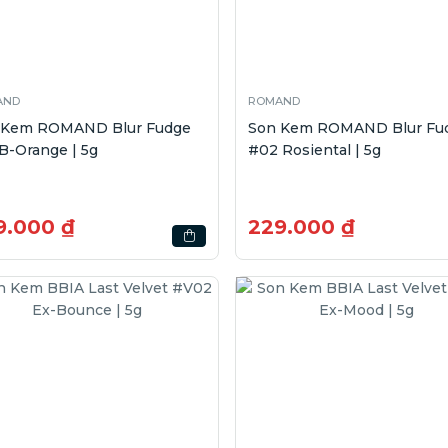
AND
ROMAND
 Kem ROMAND Blur Fudge
Son Kem ROMAND Blur Fu
B-Orange | 5g
#02 Rosiental | 5g
9.000 ₫
229.000 ₫