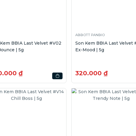
ABBOTT PANBIO
Kem BBIA Last Velvet #V02
Son Kem BBIA Last Velvet #V04
ounce | 5g
Ex-Mood | 5g
0.000 ₫
320.000 ₫