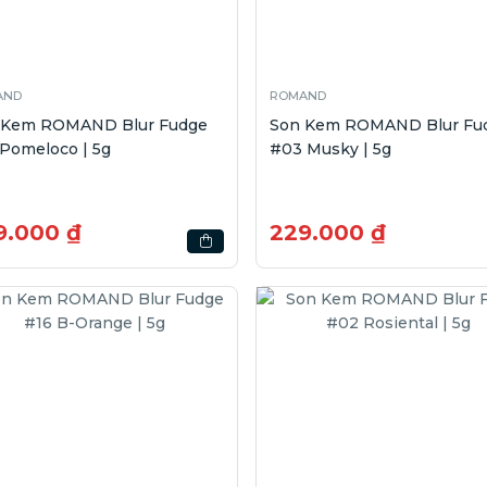
AND
ROMAND
 Kem ROMAND Blur Fudge
Son Kem ROMAND Blur Fu
Pomeloco | 5g
#03 Musky | 5g
9.000 ₫
229.000 ₫