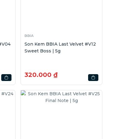
BBIA
Son Kem BBIA Last Velvet #V12
Sweet Boss | 5g
320.000 ₫