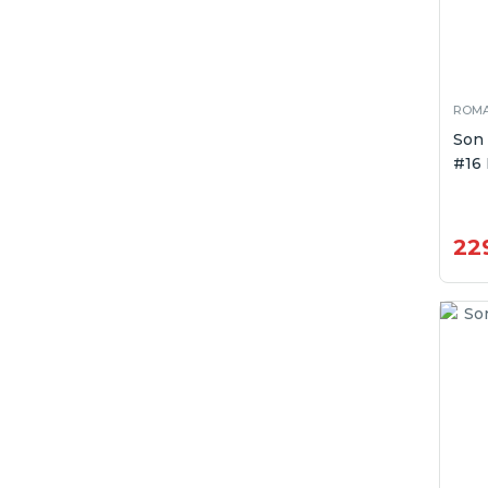
ROM
Son
#16 
22