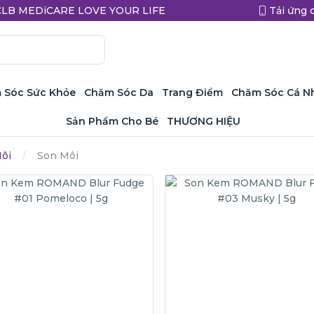
a CLB MEDiCARE LOVE YOUR LIFE
Tải ứng 
 Sóc Sức Khỏe
Chăm Sóc Da
Trang Điểm
Chăm Sóc Cá N
Sản Phẩm Cho Bé
THƯƠNG HIỆU
ôi
Son Môi