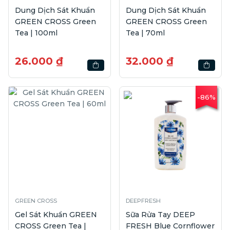
Dung Dịch Sát Khuẩn
Dung Dịch Sát Khuẩn
GREEN CROSS Green
GREEN CROSS Green
Tea | 100ml
Tea | 70ml
26.000 ₫
32.000 ₫
-86%
GREEN CROSS
DEEPFRESH
Gel Sát Khuẩn GREEN
Sữa Rửa Tay DEEP
CROSS Green Tea |
FRESH Blue Cornflower