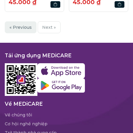
45.000 ₫
45.000 ₫
« Previous
Next »
Tải ứng dụng MEDiCARE
Về MEDiCARE
Về chúng tôi
Cơ hội nghề nghiệp
Trở thành nhà cung cấp