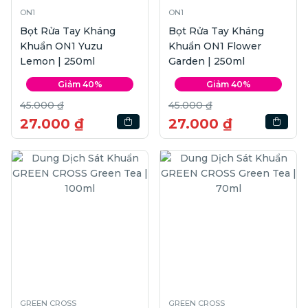
ON1
ON1
Bọt Rửa Tay Kháng
Bọt Rửa Tay Kháng
Khuẩn ON1 Yuzu
Khuẩn ON1 Flower
Lemon | 250ml
Garden | 250ml
Giảm 40%
Giảm 40%
45.000 ₫
45.000 ₫
27.000 ₫
27.000 ₫
GREEN CROSS
GREEN CROSS