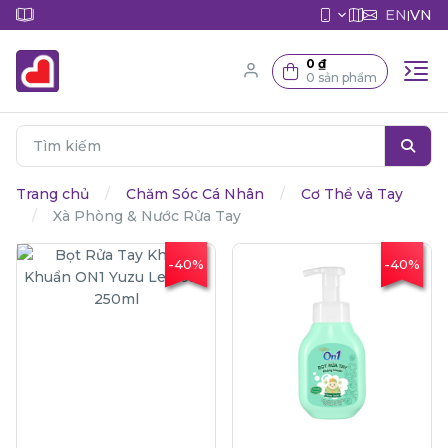
EN
VN
|
0 ₫
0 sản phẩm
Trang chủ
Chăm Sóc Cá Nhân
Cơ Thể và Tay
Xà Phòng & Nước Rửa Tay
-40%
-40%