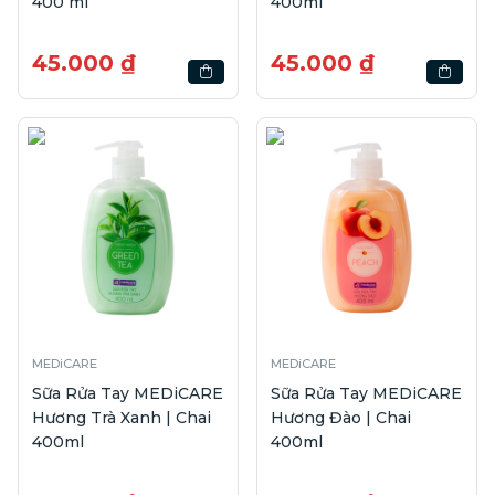
400 ml
400ml
45.000 ₫
45.000 ₫
MEDiCARE
MEDiCARE
Sữa Rửa Tay MEDiCARE
Sữa Rửa Tay MEDiCARE
Hương Trà Xanh | Chai
Hương Đào | Chai
400ml
400ml