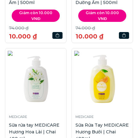
Ẩm | 500ml
Dưỡng Ẩm | 500ml
Giảm còn 10.000
Giảm còn 10.000
VNĐ
VNĐ
74.000 ₫
74.000 ₫
10.000 ₫
10.000 ₫
MEDiCARE
MEDiCARE
Sữa rửa tay MEDiCARE
Sữa Rửa Tay MEDiCARE
Hương Hoa Lài | Chai
Hương Bưởi | Chai