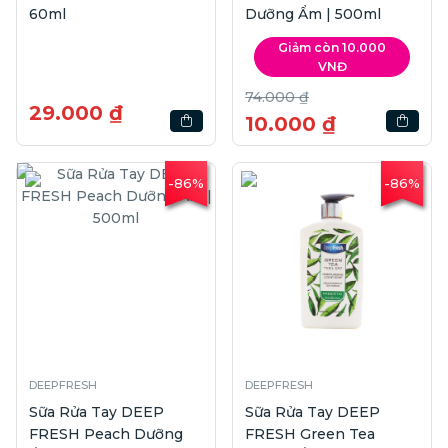
60ml
Dưỡng Ẩm | 500ml
Giảm còn 10.000
VNĐ
74.000 ₫
29.000 ₫
10.000 ₫
-86%
-86%
DEEPFRESH
DEEPFRESH
Sữa Rửa Tay DEEP
Sữa Rửa Tay DEEP
FRESH Peach Dưỡng
FRESH Green Tea