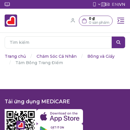
EN
VN
|
0 ₫
0 sản phẩm
Trang chủ
Chăm Sóc Cá Nhân
Bông và Giấy
Tăm Bông Trang Điểm
Tải ứng dụng MEDiCARE