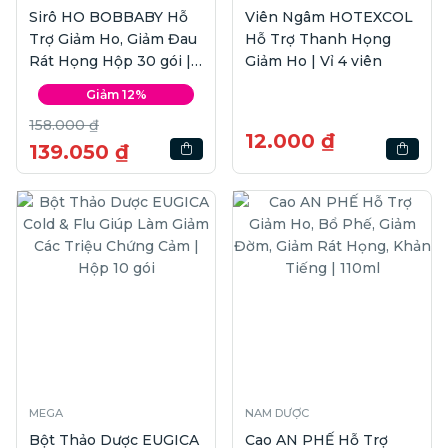
Sirô HO BOBBABY Hỗ
Viên Ngâm HOTEXCOL
Trợ Giảm Ho, Giảm Đau
Hỗ Trợ Thanh Họng
Rát Họng Hộp 30 gói |
Giảm Ho | Vỉ 4 viên
5ml
Giảm 12%
158.000 ₫
12.000 ₫
139.050 ₫
MEGA
NAM DƯỢC
Bột Thảo Dược EUGICA
Cao AN PHẾ Hỗ Trợ