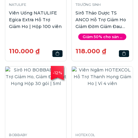
NATULIFE
TRƯỜNG SINH
Viên Uống NATULIFE
Sirô Thảo Dược TS
Egica Extra Hỗ Trợ
ANCO Hỗ Trợ Giảm Ho
Giảm Ho | Hộp 100 viên
Giảm Đờm Giảm Đau
Rát Họng|100ml
Giảm 50% cho sản ...
110.000 ₫
118.000 ₫
-12%
BOBBABY
HOTEXCOL