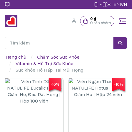
EN
VN
|
0 ₫
0 sản phẩm
Trang chủ
Chăm Sóc Sức Khỏe
Vitamin & Hỗ Trợ Sức Khỏe
Sức khỏe Hô Hấp, Tai Mũi Họng
-10%
-10%