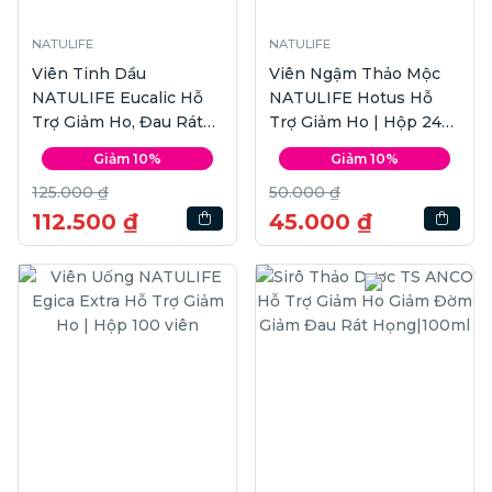
NATULIFE
NATULIFE
Viên Tinh Dầu
Viên Ngậm Thảo Mộc
NATULIFE Eucalic Hỗ
NATULIFE Hotus Hỗ
Trợ Giảm Ho, Đau Rát
Trợ Giảm Ho | Hộp 24
Họng | Hộp 100 viên
viên
Giảm 10%
Giảm 10%
125.000 ₫
50.000 ₫
112.500 ₫
45.000 ₫