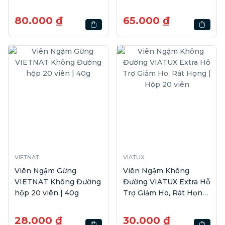
80.000 ₫
65.000 ₫
VIETNAT
VIATUX
Viên Ngậm Gừng
Viên Ngậm Không
VIETNAT Không Đường
Đường VIATUX Extra Hỗ
hộp 20 viên | 40g
Trợ Giảm Ho, Rát Họng
| Hộp 20 viên
28.000 ₫
30.000 ₫