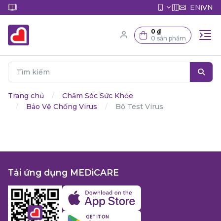
EN
VN
|
0 ₫
0 sản phẩm
Trang chủ
Chăm Sóc Sức Khỏe
Bảo Vệ Chống Virus
Bộ Test Virus
Tải ứng dụng MEDiCARE