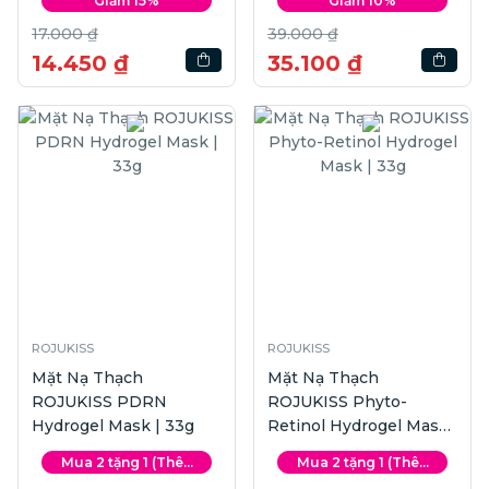
Giảm 15%
Giảm 10%
17.000 ₫
39.000 ₫
14.450 ₫
35.100 ₫
ROJUKISS
ROJUKISS
Mặt Nạ Thạch
Mặt Nạ Thạch
ROJUKISS PDRN
ROJUKISS Phyto-
Hydrogel Mask | 33g
Retinol Hydrogel Mask
| 33g
Mua 2 tặng 1 (Thê...
Mua 2 tặng 1 (Thê...