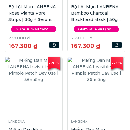
Bộ Lột Mụn LANBENA
Bộ Lột Mụn LANBENA
Nose Plants Pore
Bamboo Charcoal
Strips | 30g + Serum
Blackhead Mask | 30g +
LANBENA Pore
Serum LANBENA Pore
Giảm 30% và tặng ...
Giảm 30% và tặng ...
Minimizing | 15ml
Minimizing | 15ml
239.000 ₫
239.000 ₫
167.300 ₫
167.300 ₫
-20%
-20%
LANBENA
LANBENA
Miếng Dán Mụn
Miếng Dán Mụn