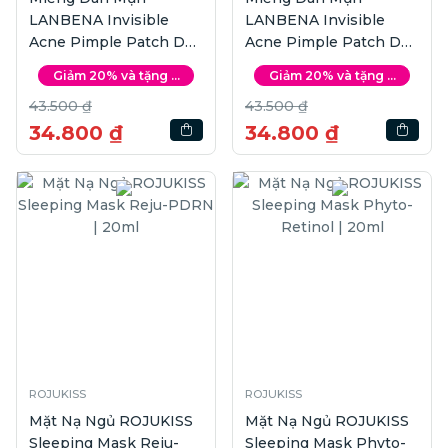
LANBENA Invisible
LANBENA Invisible
Acne Pimple Patch Day
Acne Pimple Patch Day
Use | 36miếng
Use | 36miếng
Giảm 20% và tặng ...
Giảm 20% và tặng ...
43.500 ₫
43.500 ₫
34.800 ₫
34.800 ₫
ROJUKISS
ROJUKISS
Mặt Nạ Ngủ ROJUKISS
Mặt Nạ Ngủ ROJUKISS
Sleeping Mask Reju-
Sleeping Mask Phyto-