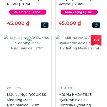
PDRN | 20ml
Retinol | 20ml
Mua 2 tặng 1 (Thê...
Mua 2 tặng 1 (Thê...
45.000 ₫
45.000 ₫
-15%
ROJUKISS
HADATIME
Mặt Nạ Ngủ ROJUKISS
Mặt Nạ HADATIME
Sleeping Mask
Hyaluronic Acid
Niacinamide | 20ml
Centella Hydrating