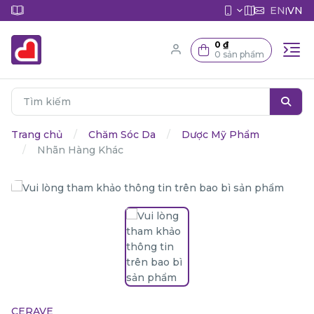
EN
VN
|
0 ₫
0 sản phẩm
Trang chủ
Chăm Sóc Da
Dược Mỹ Phẩm
Nhãn Hàng Khác
CERAVE