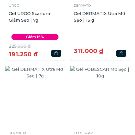
URGO
DERMATIX
Gel URGO Scarform
Gel DERMATIX Utra Mờ
Giảm Sẹo | 7g
Sẹo | 15 g
Giảm 15%
225.000 ₫
311.000 ₫
191.250 ₫
DERMATIX
FOBESCAR