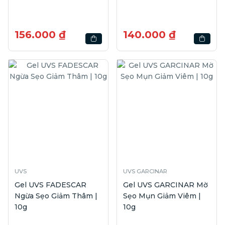
156.000 ₫
140.000 ₫
UVS
UVS GARCINAR
Gel UVS FADESCAR
Gel UVS GARCINAR Mờ
Ngừa Sẹo Giảm Thâm |
Sẹo Mụn Giảm Viêm |
10g
10g