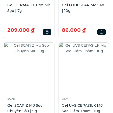
Gel DERMATIX Utra Mờ
Gel FOBESCAR Mờ Sẹo
Sẹo | 7g
| 10g
209.000 ₫
86.000 ₫
SCAR
USV
Gel SCAR Z Mờ Sẹo
Gel UVS CEPASILK Mờ
Chuyên Sâu | 9g
Sẹo Giảm Thâm | 10g