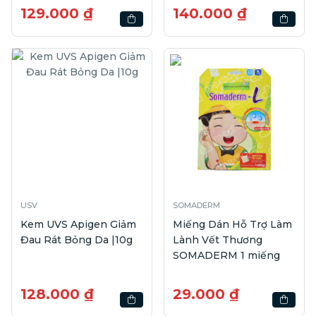
129.000 ₫
140.000 ₫
USV
SOMADERM
Kem UVS Apigen Giảm
Miếng Dán Hỗ Trợ Làm
Đau Rát Bỏng Da |10g
Lành Vết Thương
SOMADERM 1 miếng
128.000 ₫
29.000 ₫