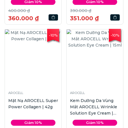
Giảm 10%
Giảm 10%
400.000 ₫
390.000 ₫
360.000 ₫
351.000 ₫
-10%
-10%
AROCELL
AROCELL
Mặt Nạ AROCELL Super
Kem Dưỡng Da Vùng
Power Collagen | 42g
Mắt AROCELL Wrinkle
Solution Eye Cream |
15ml
Giảm 10%
Giảm 10%