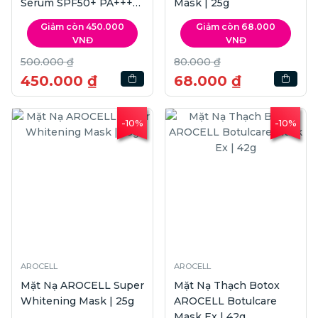
Serum SPF50+ PA++++
Mask | 25g
| 40ml
Giảm còn 450.000
Giảm còn 68.000
VNĐ
VNĐ
500.000 ₫
80.000 ₫
450.000 ₫
68.000 ₫
-10%
-10%
AROCELL
AROCELL
Mặt Nạ AROCELL Super
Mặt Nạ Thạch Botox
Whitening Mask | 25g
AROCELL Botulcare
Mask Ex | 42g