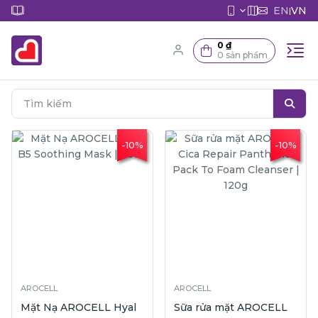
EN
VN
|
0 ₫
0 sản phẩm
-10%
-10%
AROCELL
AROCELL
Mặt Nạ AROCELL Hyal
Sữa rửa mặt AROCELL