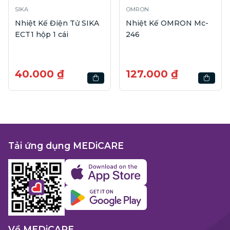
SIKA
OMRON
Nhiệt Kế Điện Tử SIKA
Nhiệt Kế OMRON Mc-
ECT1 hộp 1 cái
246
40.000 ₫
127.000 ₫
Tải ứng dụng MEDiCARE
Về MEDiCARE