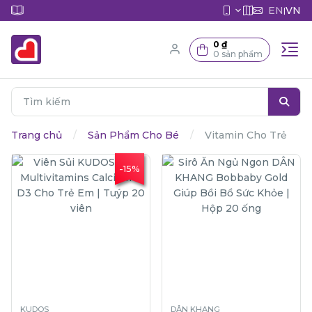
EN
VN
|
0 ₫
0 sản phẩm
Trang chủ
Sản Phẩm Cho Bé
Vitamin Cho Trẻ
-15%
KUDOS
DÂN KHANG