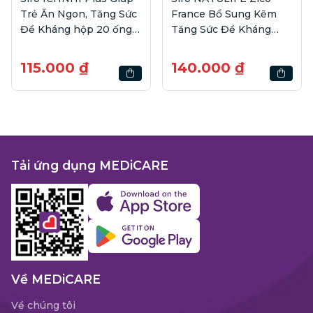
Trẻ Ăn Ngon, Tăng Sức
France Bổ Sung Kẽm
Đề Kháng hộp 20 ống |
Tăng Sức Đề Kháng
10ml
hộp 20 ống | 10ml
115.000 ₫
140.000 ₫
Tải ứng dụng MEDiCARE
Về MEDiCARE
Về chúng tôi