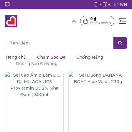
EN
VN
|
0 ₫
0 sản phẩm
Trang chủ
Chăm Sóc Da
Chống Nắng
Dưỡng Sau Đi Nắng