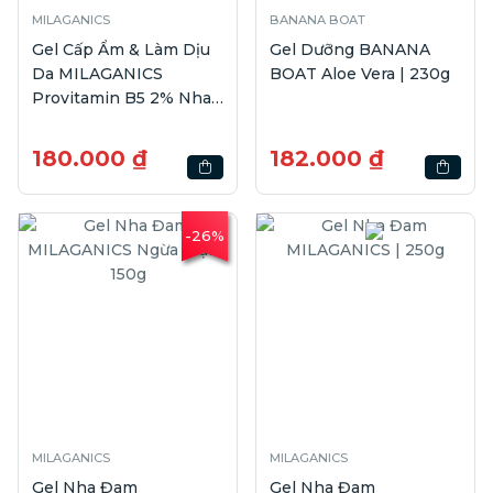
MILAGANICS
BANANA BOAT
Gel Cấp Ẩm & Làm Dịu
Gel Dưỡng BANANA
Da MILAGANICS
BOAT Aloe Vera | 230g
Provitamin B5 2% Nha
Đam | 300ml
180.000 ₫
182.000 ₫
-26%
MILAGANICS
MILAGANICS
Gel Nha Đam
Gel Nha Đam