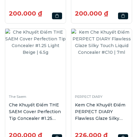
Beige | 6.5g
Beige | 6.5g
200.000 ₫
200.000 ₫
The Saem
PERPECT DIARY
Che Khuyết Điểm THE
Kem Che Khuyết Điểm
SAEM Cover Perfection
PERPECT DIARY
Tip Concealer #1.25
Flawless Glaze Silky
Light Beige | 6.5g
Touch Liquid Concealer
#C10 | 7ml
200.000 ₫
226.000 ₫