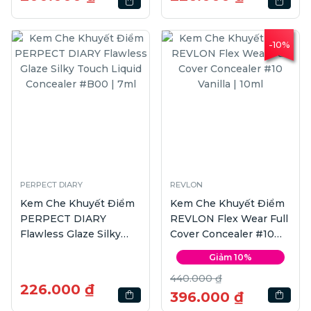
-10%
PERPECT DIARY
REVLON
Kem Che Khuyết Điểm
Kem Che Khuyết Điểm
PERPECT DIARY
REVLON Flex Wear Full
Flawless Glaze Silky
Cover Concealer #10
Touch Liquid Concealer
Vanilla | 10ml
Giảm 10%
#B00 | 7ml
440.000 ₫
226.000 ₫
396.000 ₫