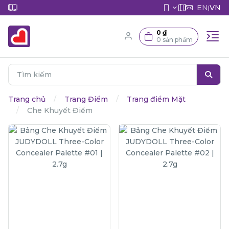
EN
VN
|
0 ₫
0 sản phẩm
Trang chủ
Trang Điểm
Trang điểm Mặt
Che Khuyết Điểm