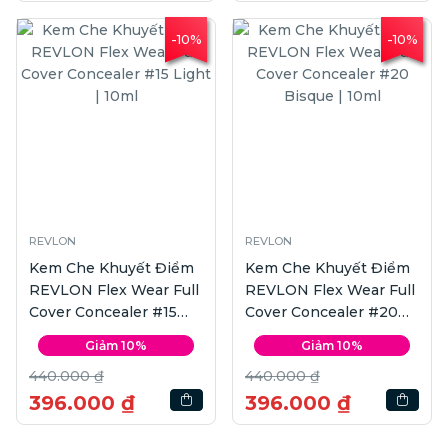
-10%
-10%
REVLON
REVLON
Kem Che Khuyết Điểm
Kem Che Khuyết Điểm
REVLON Flex Wear Full
REVLON Flex Wear Full
Cover Concealer #15
Cover Concealer #20
Light | 10ml
Bisque | 10ml
Giảm 10%
Giảm 10%
440.000 ₫
440.000 ₫
396.000 ₫
396.000 ₫