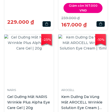
25ml
25ml
Giảm còn 167.000
VNĐ
239.000 ₫
229.000 ₫
167.000 ₫
-25%
-10%
NARIS
AROCELL
Gel Dưỡng Mắt NARIS
Kem Dưỡng Da Vùng
Wrinkle Plus Alpha Eye
Mắt AROCELL Wrinkle
Care Gel | 20g
Solution Eye Cream |