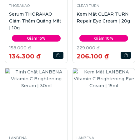
THORAKAO
CLEAR TURN
Serum THORAKAO
Kem Mắt CLEAR TURN
Giảm Thâm Quầng Mắt
Repair Eye Cream | 20g
| 10g
Giảm 15%
Giảm 10%
158.000 ₫
229.000 ₫
134.300 ₫
206.100 ₫
LANBENA
LANBENA