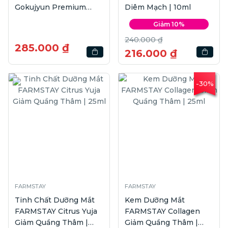
Gokujyun Premium
Diêm Mạch | 10ml
Hyaluronic Eye Cream |
Giảm 10%
20g
240.000 ₫
285.000 ₫
216.000 ₫
-30%
FARMSTAY
FARMSTAY
Tinh Chất Dưỡng Mắt
Kem Dưỡng Mắt
FARMSTAY Citrus Yuja
FARMSTAY Collagen
Giảm Quầng Thâm |
Giảm Quầng Thâm |