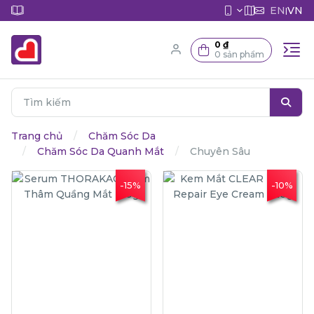
EN
VN
|
0 ₫
0 sản phẩm
Trang chủ
Chăm Sóc Da
Chăm Sóc Da Quanh Mắt
Chuyên Sâu
-15%
-10%