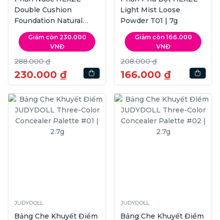
Double Cushion
Light Mist Loose
Foundation Natural
Powder T01 | 7g
SPF25 PA+++ | 6.5g
Giảm còn 230.000
Giảm còn 166.000
+13g
VNĐ
VNĐ
288.000 ₫
208.000 ₫
230.000 ₫
166.000 ₫
JUDYDOLL
JUDYDOLL
Bảng Che Khuyết Điểm
Bảng Che Khuyết Điểm