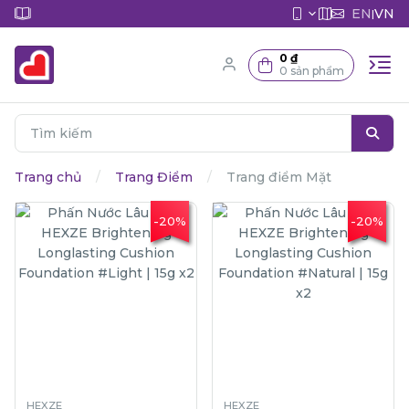
EN
VN
|
0 ₫
0 sản phẩm
Trang chủ
Trang Điểm
Trang điểm Mặt
-20%
-20%
HEXZE
HEXZE