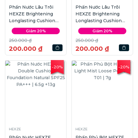
Phấn Nước Lâu Trôi
Phấn Nước Lâu Trôi
HEXZE Brightening
HEXZE Brightening
Longlasting Cushion
Longlasting Cushion
Foundation #Light | 15g
Foundation #Natural |
Giảm 20%
Giảm 20%
x2
15g x2
250.000 ₫
250.000 ₫
200.000 ₫
200.000 ₫
-20%
-20%
HEXZE
HEXZE
Phấn Nước HEXZE
Phấn Phủ Bột HEXZE