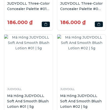
JUDYDOLL Three-Color
JUDYDOLL Three-Color
Concealer Palette #01 |
Concealer Palette #02 |
2.7g
2.7g
186.000 ₫
186.000 ₫
JUDYDOLL
JUDYDOLL
Má Hồng JUDYDOLL
Má Hồng JUDYDOLL
Soft And Smooth Blush
Soft And Smooth Blush
Lotion #01 | 5g
Lotion #02 | 5g