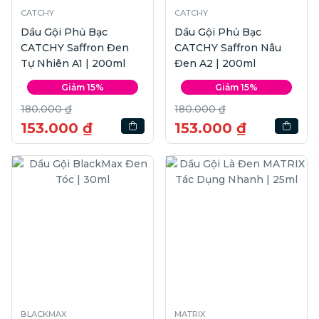
CATCHY
CATCHY
Dầu Gội Phủ Bạc
Dầu Gội Phủ Bạc
CATCHY Saffron Đen
CATCHY Saffron Nâu
Tự Nhiên A1 | 200ml
Đen A2 | 200ml
Giảm 15%
Giảm 15%
180.000 ₫
180.000 ₫
153.000 ₫
153.000 ₫
BLACKMAX
MATRIX