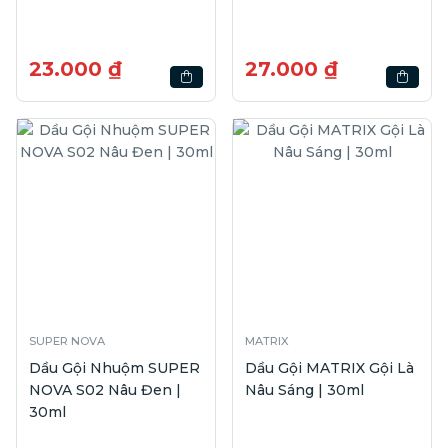
23.000 ₫
27.000 ₫
SUPER NOVA
MATRIX
Dầu Gội Nhuộm SUPER
Dầu Gội MATRIX Gội Là
NOVA S02 Nâu Đen |
Nâu Sáng | 30ml
30ml