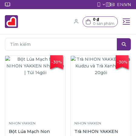
EN
VN
|
0 ₫
0 sản phẩm
-30%
-30%
NIHON YAKKEN
NIHON YAKKEN
Bột Lúa Mạch Non
Trà NIHON YAKKEN