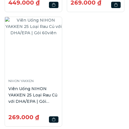
449.000 ₫
269.000 ₫
NIHON YAKKEN
Viên Uống NIHON
YAKKEN 25 Loại Rau Củ
với DHA/EPA | Gói
60viên
269.000 ₫