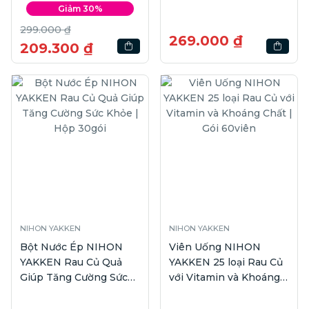
60viên
Giảm 30%
299.000 ₫
269.000 ₫
209.300 ₫
NIHON YAKKEN
NIHON YAKKEN
Bột Nước Ép NIHON
Viên Uống NIHON
YAKKEN Rau Củ Quả
YAKKEN 25 loại Rau Củ
Giúp Tăng Cường Sức
với Vitamin và Khoáng
Khỏe | Hộp 30gói
Chất | Gói 60viên