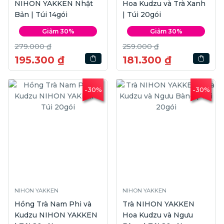
NIHON YAKKEN Nhật
Hoa Kudzu và Trà Xanh
Bản | Túi 14gói
| Túi 20gói
Giảm 30%
Giảm 30%
279.000 ₫
259.000 ₫
195.300 ₫
181.300 ₫
-30%
-30%
NIHON YAKKEN
NIHON YAKKEN
Hồng Trà Nam Phi và
Trà NIHON YAKKEN
Kudzu NIHON YAKKEN
Hoa Kudzu và Ngưu