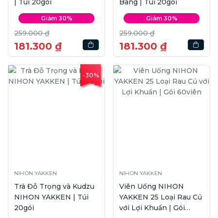
| Túi 20gói
Bàng | Túi 20gói
Giảm 30%
Giảm 30%
259.000 ₫
259.000 ₫
181.300 ₫
181.300 ₫
-30%
NIHON YAKKEN
NIHON YAKKEN
Trà Đỗ Trọng và Kudzu
Viên Uống NIHON
NIHON YAKKEN | Túi
YAKKEN 25 Loại Rau Củ
20gói
với Lợi Khuẩn | Gói