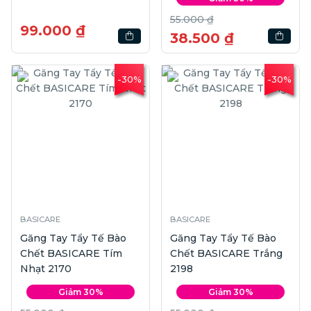
55.000 ₫
99.000 ₫
38.500 ₫
-30%
-30%
BASICARE
BASICARE
Găng Tay Tẩy Tế Bào
Găng Tay Tẩy Tế Bào
Chết BASICARE Tím
Chết BASICARE Trắng
Nhạt 2170
2198
Giảm 30%
Giảm 30%