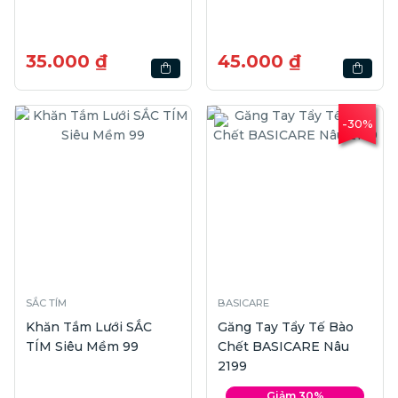
35.000 ₫
45.000 ₫
-30%
SẮC TÍM
BASICARE
Khăn Tắm Lưới SẮC
Găng Tay Tẩy Tế Bào
TÍM Siêu Mềm 99
Chết BASICARE Nâu
2199
Giảm 30%