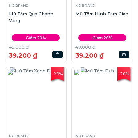
NO BRAND
NO BRAND
Mũ Tắm Qủa Chanh
Mũ Tắm Hình Tam Giác
Vàng
Giảm 20%
Giảm 20%
49.000 ₫
49.000 ₫
39.200 ₫
39.200 ₫
-20%
-20%
NO BRAND
NO BRAND