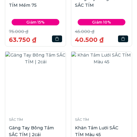
TÍM Mềm 75
SẮC TÍM
Giảm 15%
Giảm 10%
75.000 ₫
45.000 ₫
63.750 ₫
40.500 ₫
SẮC TÍM
SẮC TÍM
Găng Tay Bông Tắm
Khăn Tắm Lưới SẮC
SẮC TÍM | 2cái
TÍM Màu 45