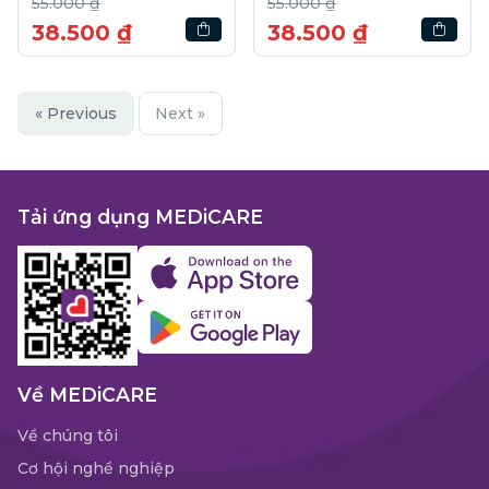
55.000 ₫
55.000 ₫
38.500 ₫
38.500 ₫
« Previous
Next »
Tải ứng dụng MEDiCARE
Về MEDiCARE
Về chúng tôi
Cơ hội nghề nghiệp