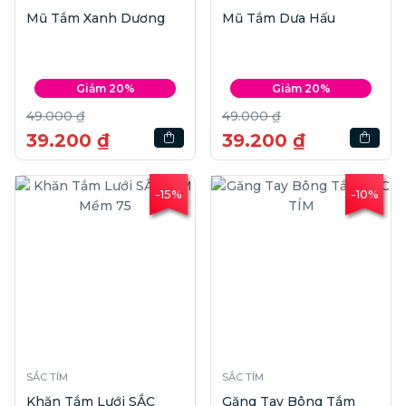
Mũ Tắm Xanh Dương
Mũ Tắm Dưa Hấu
Giảm 20%
Giảm 20%
49.000 ₫
49.000 ₫
39.200 ₫
39.200 ₫
-15%
-10%
SẮC TÍM
SẮC TÍM
Khăn Tắm Lưới SẮC
Găng Tay Bông Tắm