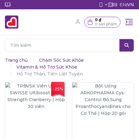
EN
VN
|
0 ₫
0 sản phẩm
Trang chủ
Chăm Sóc Sức Khỏe
Vitamin & Hỗ Trợ Sức Khỏe
Hỗ Trợ Thận, Tiền Liệt Tuyến
-25%