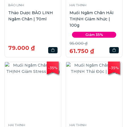
BẢO LINH
HAI THINH
Thảo Dược BẢO LINH
Muối Ngâm Chân HẢI
Ngâm Chân | 70ml
THỊNH Giảm Nhức |
100g
Giảm 35%
95.000 ₫
79.000 ₫
61.750 ₫
-35%
-35%
HAI THINH
HAI THINH