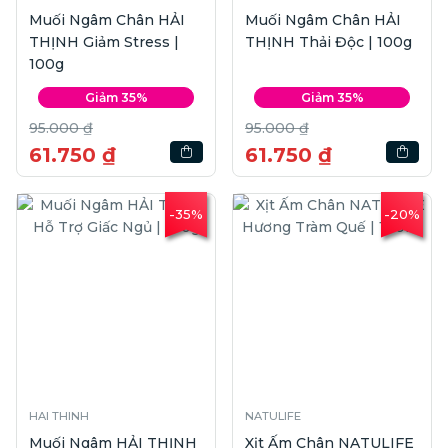
Muối Ngâm Chân HẢI
Muối Ngâm Chân HẢI
THỊNH Giảm Stress |
THỊNH Thải Độc | 100g
100g
Giảm 35%
Giảm 35%
95.000 ₫
95.000 ₫
61.750 ₫
61.750 ₫
-35%
-20%
HAI THINH
NATULIFE
Muối Ngâm HẢI THỊNH
Xịt Ấm Chân NATULIFE