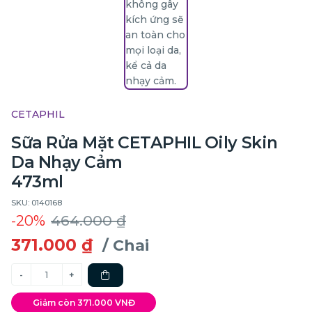
CETAPHIL
Sữa Rửa Mặt CETAPHIL Oily Skin
Da Nhạy Cảm
473ml
SKU: 0140168
-20%
464.000 ₫
371.000 ₫
/ Chai
Giảm còn 371.000 VNĐ