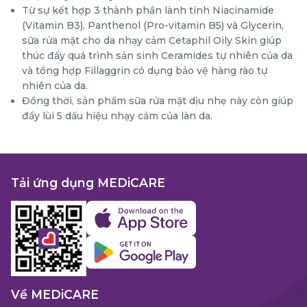
Từ sự kết hợp 3 thành phần lành tính Niacinamide
(Vitamin B3), Panthenol (Pro-vitamin B5) và Glycerin,
sữa rửa mặt cho da nhạy cảm Cetaphil Oily Skin giúp
thúc đẩy quá trình sản sinh Ceramides tự nhiên của da
và tổng hợp Fillaggrin có dụng bảo vệ hàng rào tự
nhiên của da.
Đồng thời, sản phẩm sữa rửa mặt dịu nhẹ này còn giúp
đẩy lùi 5 dấu hiệu nhạy cảm của làn da.
Tải ứng dụng MEDiCARE
Về MEDiCARE