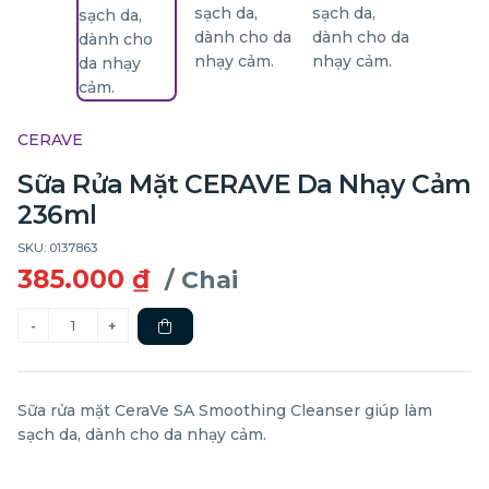
CERAVE
Sữa Rửa Mặt CERAVE Da Nhạy Cảm
236ml
SKU: 0137863
385.000 ₫
/ Chai
Sữa rửa mặt CeraVe SA Smoothing Cleanser giúp làm
sạch da, dành cho da nhạy cảm.