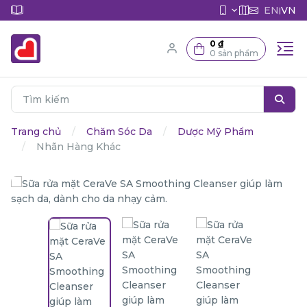
EN
VN
|
0 ₫
0 sản phẩm
Trang chủ
Chăm Sóc Da
Dược Mỹ Phẩm
Nhãn Hàng Khác