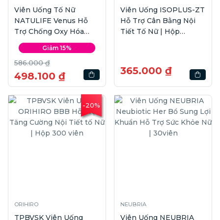
Viên Uống Tố Nữ
Viên Uống ISOPLUS-ZT
NATULIFE Venus Hỗ
Hỗ Trợ Cân Bằng Nội
Trợ Chống Oxy Hóa
Tiết Tố Nữ | Hộp
Đẹp Da | Hộp 2 lọ
30viên
Giảm 15%
586.000 ₫
365.000 ₫
498.100 ₫
-20%
ORIHIRO
NEUBRIA
TPBVSK Viên Uống
Viên Uống NEUBRIA