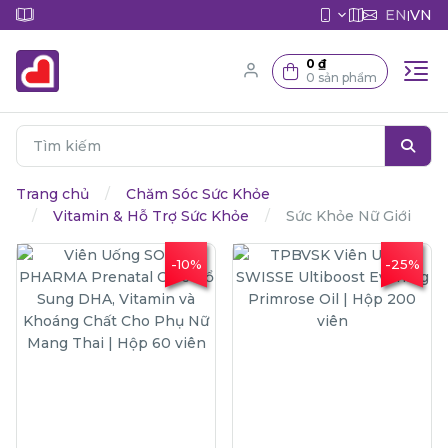
EN
VN
|
0 ₫
0 sản phẩm
Trang chủ
Chăm Sóc Sức Khỏe
Vitamin & Hỗ Trợ Sức Khỏe
Sức Khỏe Nữ Giới
-10%
-25%