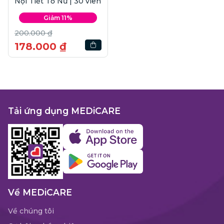
Nội Tiết Tố Nữ | 30 viên
Giảm 11%
200.000 ₫
178.000 ₫
Tải ứng dụng MEDiCARE
Về MEDiCARE
Về chúng tôi