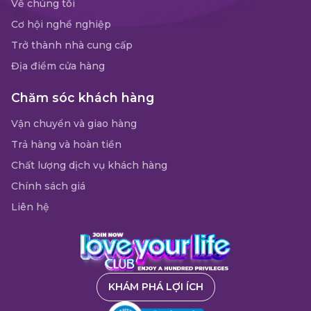
Về chúng tôi
Cơ hội nghề nghiệp
Trở thành nhà cung cấp
Địa điểm cửa hàng
Chăm sóc khách hàng
Vận chuyển và giao hàng
Trả hàng và hoàn tiền
Chất lượng dịch vụ khách hàng
Chính sách giá
Liên hệ
KHÁM PHÁ LỢI ÍCH