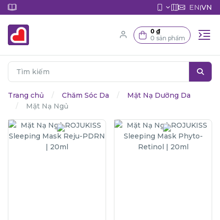
EN
VN
|
0 ₫
0 sản phẩm
Trang chủ
Chăm Sóc Da
Mặt Nạ Dưỡng Da
Mặt Nạ Ngủ