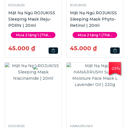
ROJUKISS
ROJUKISS
Mặt Nạ Ngủ ROJUKISS
Mặt Nạ Ngủ ROJUKISS
Sleeping Mask Reju-
Sleeping Mask Phyto-
PDRN | 20ml
Retinol | 20ml
Mua 2 tặng 1 (Thê...
Mua 2 tặng 1 (Thê...
45.000 ₫
45.000 ₫
-25%
ROJUKISS
HANAJIRUSHI