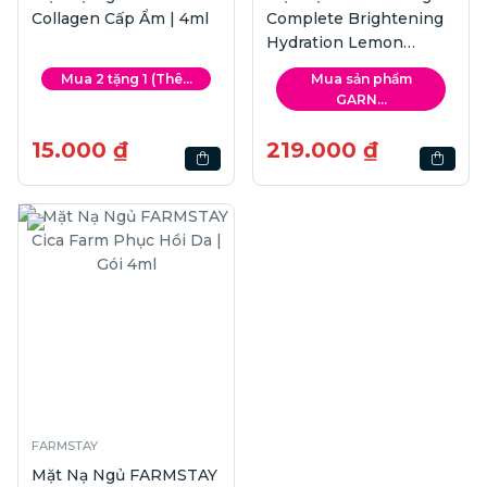
Collagen Cấp Ẩm | 4ml
Complete Brightening
Hydration Lemon
Vitamin C & Hyaluron
Mua 2 tặng 1 (Thê...
Mua sản phẩm
Ban Đêm | 50g
GARN...
15.000 ₫
219.000 ₫
FARMSTAY
Mặt Nạ Ngủ FARMSTAY