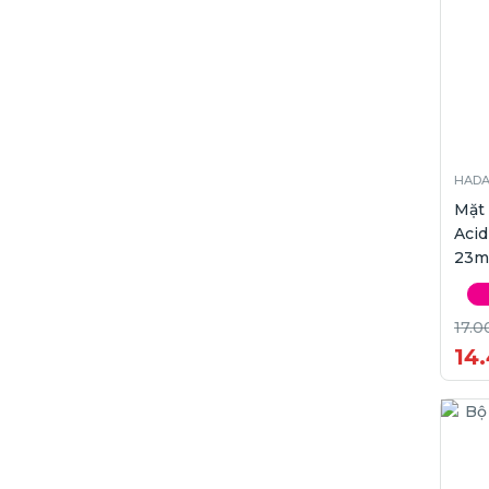
HADA
Mặt
Acid
23m
17.0
14