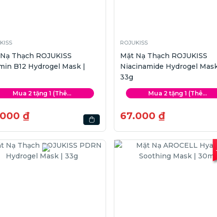
KISS
ROJUKISS
 Nạ Thạch ROJUKISS
Mặt Nạ Thạch ROJUKISS
min B12 Hydrogel Mask |
Niacinamide Hydrogel Mask
33g
Mua 2 tặng 1 (Thê...
Mua 2 tặng 1 (Thê...
.000 ₫
67.000 ₫