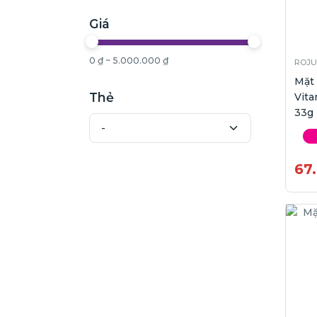
Giá
0 ₫ ~ 5.000.000 ₫
ROJU
Mặt
Thẻ
Vita
33g
67