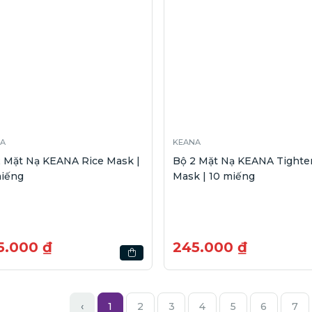
A
KEANA
2 Mặt Nạ KEANA Rice Mask |
Bộ 2 Mặt Nạ KEANA Tighte
miếng
Mask | 10 miếng
5.000 ₫
245.000 ₫
‹
1
2
3
4
5
6
7