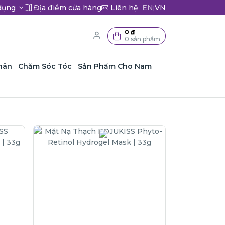
dụng
Địa điểm cửa hàng
Liên hệ
EN
VN
|
0 ₫
0 sản phẩm
hân
Chăm Sóc Tóc
Sản Phẩm Cho Nam