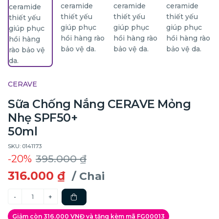
CERAVE
Sữa Chống Nắng CERAVE Mỏng
Nhẹ SPF50+
50ml
SKU: 0141173
-20%
395.000 ₫
316.000 ₫
/ Chai
Giảm còn 316.000 VNĐ và tặng kèm mã FG00013