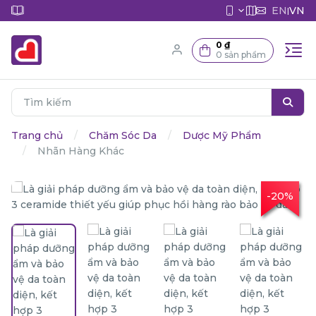
EN
VN
|
0 ₫
0 sản phẩm
Trang chủ
Chăm Sóc Da
Dược Mỹ Phẩm
Nhãn Hàng Khác
-20%