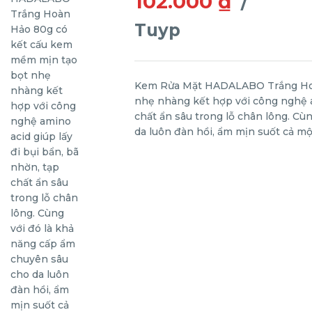
102.000 ₫
/
Tuyp
Kem Rửa Mặt HADALABO Trắng Hoà
nhẹ nhàng kết hợp với công nghệ am
chất ẩn sâu trong lỗ chân lông. Cù
da luôn đàn hồi, ẩm mịn suốt cả mộ