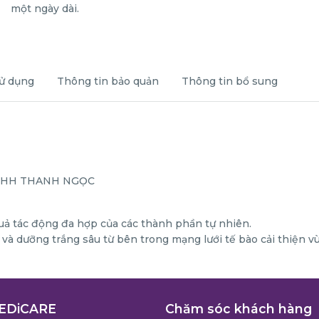
ử dụng
Thông tin bảo quản
Thông tin bổ sung
 TNHH THANH NGỌC
uả tác động đa hợp của các thành phần tự nhiên.
và dưỡng trắng sâu từ bên trong mạng lưới tế bào cải thiện 
EDiCARE
Chăm sóc khách hàng