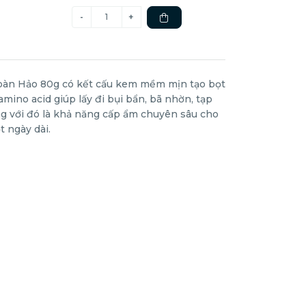
n Hảo 80g có kết cấu kem mềm mịn tạo bọt
ino acid giúp lấy đi bụi bẩn, bã nhờn, tạp
ng với đó là khả năng cấp ẩm chuyên sâu cho
t ngày dài.