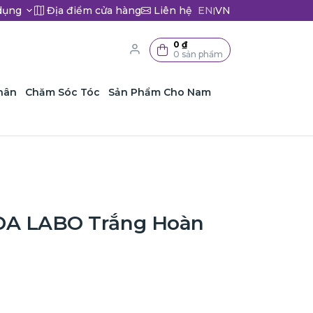
dụng
Địa điểm cửa hàng
Liên hệ
EN
VN
|
0 ₫
0 sản phẩm
hân
Chăm Sóc Tóc
Sản Phẩm Cho Nam
DA LABO Trắng Hoàn