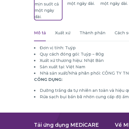
Mô tả
Xuất xứ
Thành phần
Cách s
Đơn vị tính: Tuýp
Quy cách đóng gói: Tuýp – 80g
Xuất xứ thương hiệu: Nhật Bản
Sản xuất tại: Việt Nam
Nhà sản xuất/Nhà phân phối: CÔNG TY
CÔNG DỤNG:
Dưỡng trắng da tự nhiên an toàn và hiệu q
Rửa sạch bụi bẩn bã nhờn cung cấp độ ẩm 
Tải ứng dụng MEDiCARE
Về M