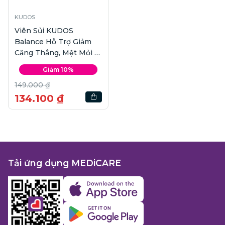
KUDOS
Viên Sủi KUDOS
Balance Hỗ Trợ Giảm
Căng Thẳng, Mệt Mỏi |
20 viên
Giảm 10%
149.000 ₫
134.100 ₫
Tải ứng dụng MEDiCARE