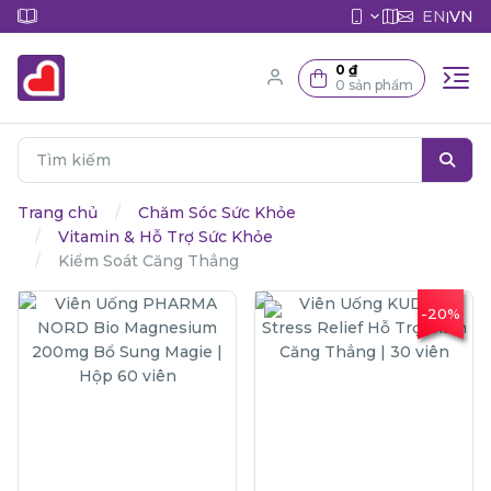
EN
VN
|
0 ₫
0 sản phẩm
Trang chủ
Chăm Sóc Sức Khỏe
Vitamin & Hỗ Trợ Sức Khỏe
Kiểm Soát Căng Thẳng
-20%