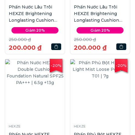
Phấn Nước Lâu Trôi
Phấn Nước Lâu Trôi
HEXZE Brightening
HEXZE Brightening
Longlasting Cushion
Longlasting Cushion
Foundation #Light | 15g
Foundation #Natural |
Giảm 20%
Giảm 20%
x2
15g x2
250.000 ₫
250.000 ₫
200.000 ₫
200.000 ₫
-20%
-20%
HEXZE
HEXZE
Phấn Nước HEXZE
Phấn Phủ Bột HEXZE