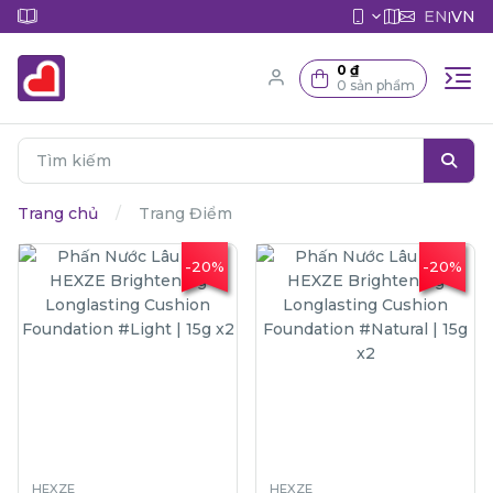
EN
VN
|
0 ₫
0 sản phẩm
Trang chủ
Trang Điểm
-20%
-20%
HEXZE
HEXZE