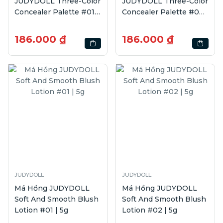
JUDYDOLL Three-Color
JUDYDOLL Three-Color
Concealer Palette #01 |
Concealer Palette #02 |
2.7g
2.7g
186.000 ₫
186.000 ₫
JUDYDOLL
JUDYDOLL
Má Hồng JUDYDOLL
Má Hồng JUDYDOLL
Soft And Smooth Blush
Soft And Smooth Blush
Lotion #01 | 5g
Lotion #02 | 5g