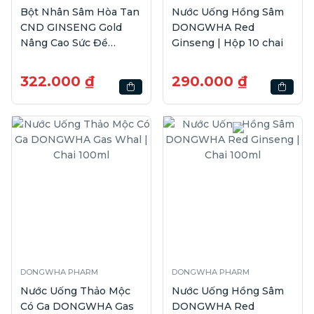
Bột Nhân Sâm Hòa Tan
Nước Uống Hồng Sâm
CND GINSENG Gold
DONGWHA Red
Nâng Cao Sức Đề
Ginseng | Hộp 10 chai
Kháng, Giảm Mệt Mỏi,
Giúp Tỉnh Táo | Hộp
322.000 ₫
290.000 ₫
7gói
DONGWHA PHARM
DONGWHA PHARM
Nước Uống Thảo Mộc
Nước Uống Hồng Sâm
Có Ga DONGWHA Gas
DONGWHA Red