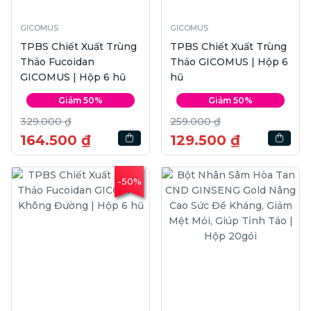
GICOMUS
GICOMUS
TPBS Chiết Xuất Trùng
TPBS Chiết Xuất Trùng
Thảo Fucoidan
Thảo GICOMUS | Hộp 6
GICOMUS | Hộp 6 hũ
hũ
Giảm 50%
Giảm 50%
329.000 ₫
259.000 ₫
164.500 ₫
129.500 ₫
-50%