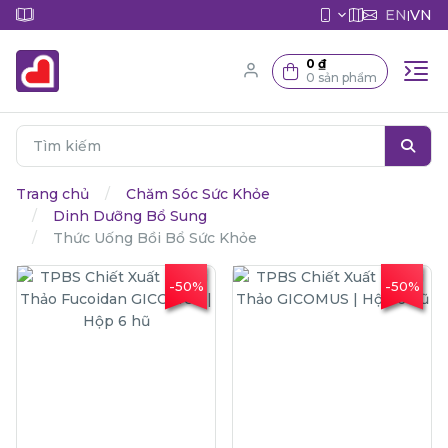
EN
VN
|
0 ₫
0 sản phẩm
Trang chủ
Chăm Sóc Sức Khỏe
Dinh Dưỡng Bổ Sung
Thức Uống Bồi Bổ Sức Khỏe
-50%
-50%