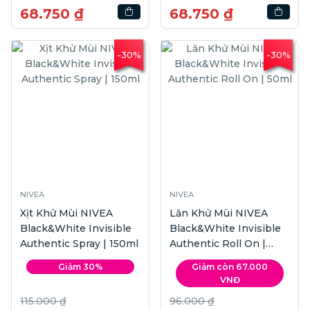
68.750 ₫
68.750 ₫
-30%
-30%
NIVEA
NIVEA
Xịt Khử Mùi NIVEA
Lăn Khử Mùi NIVEA
Black&White Invisible
Black&White Invisible
Authentic Spray | 150ml
Authentic Roll On |
50ml
Giảm 30%
Giảm còn 67.000
VNĐ
115.000 ₫
96.000 ₫