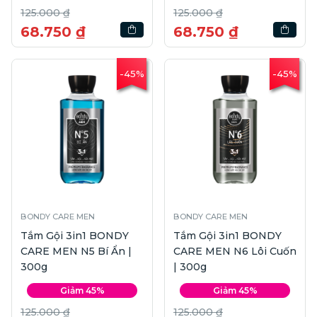
125.000 ₫
125.000 ₫
68.750 ₫
68.750 ₫
-45%
-45%
BONDY CARE MEN
BONDY CARE MEN
Tắm Gội 3in1 BONDY
Tắm Gội 3in1 BONDY
CARE MEN N5 Bí Ẩn |
CARE MEN N6 Lôi Cuốn
300g
| 300g
Giảm 45%
Giảm 45%
125.000 ₫
125.000 ₫