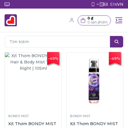
EN
VN
|
0 ₫
0 sản phẩm
-49%
-49%
BONDY MIST
BONDY MIST
Xịt Thơm BONDY MIST
Xịt Thơm BONDY MIST