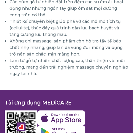
Các núm gỗ tự nhiên đặt trên đệm cao su êm ái, hoạt
động như những ngón tay giúp ôm sát mọi đường
cong trên cơ thể.
Thiết kế chuyên biệt giúp phá vỡ các mô mỡ tích tụ
(cellulite), thúc đẩy quá trình dẫn lưu bạch huyết và
tăng cường lưu thông máu.
Không chỉ massage, sản phẩm còn hỗ trợ tẩy tế bào
chết nhẹ nhàng, giúp làn da vùng đùi, mông và bụng
trở nên săn chắc, mịn màng hơn.
Làm từ gỗ tự nhiên chất lượng cao, thân thiện với môi
trường, mang đến trải nghiệm massage chuyên nghiệp
ngay tại nhà.
Tải ứng dụng MEDiCARE