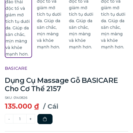
BASICARE
Dụng Cụ Massage Gỗ BASICARE
Cho Cơ Thể 2157
SKU: 0140826
135.000 ₫
/ Cái