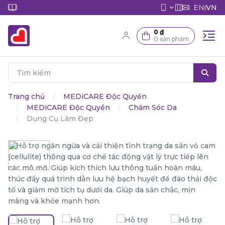
EN
VN
|
0 ₫
0 sản phẩm
Trang chủ
MEDiCARE Độc Quyền
MEDiCARE Độc Quyền
Chăm Sóc Da
Dụng Cụ Làm Đẹp