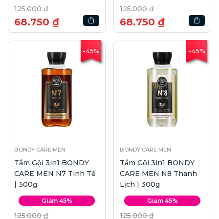
125.000 ₫
125.000 ₫
68.750 ₫
68.750 ₫
-45%
-45%
BONDY CARE MEN
BONDY CARE MEN
Tắm Gội 3in1 BONDY
Tắm Gội 3in1 BONDY
CARE MEN N7 Tinh Tế
CARE MEN N8 Thanh
| 300g
Lịch | 300g
Giảm 45%
Giảm 45%
125.000 ₫
125.000 ₫