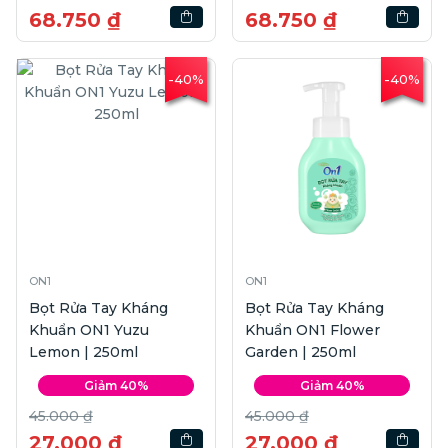
68.750 ₫
68.750 ₫
-40%
-40%
ON1
ON1
Bọt Rửa Tay Kháng
Bọt Rửa Tay Kháng
Khuẩn ON1 Yuzu
Khuẩn ON1 Flower
Lemon | 250ml
Garden | 250ml
Giảm 40%
Giảm 40%
45.000 ₫
45.000 ₫
27.000 ₫
27.000 ₫