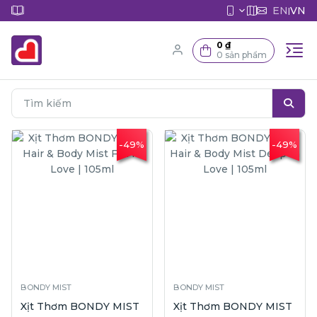
EN
VN
|
0 ₫
0 sản phẩm
-49%
-49%
BONDY MIST
BONDY MIST
Xịt Thơm BONDY MIST
Xịt Thơm BONDY MIST