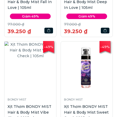
Hair & Body Mist Fall In
Hair & Body Mist Deep
Love | 105ml
In Love | 105ml
Giảm 49%
Giảm 49%
77.000 ₫
77.000 ₫
39.250 ₫
39.250 ₫
-49%
-49%
BONDY MIST
BONDY MIST
Xịt Thơm BONDY MIST
Xịt Thơm BONDY MIST
Hair & Body Mist Vibe
Hair & Body Mist Sweet