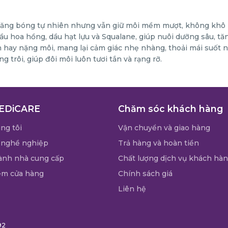
 căng bóng tự nhiên nhưng vẫn giữ môi mềm mượt, không khô 
u hoa hồng, dầu hạt lựu và Squalane, giúp nuôi dưỡng sâu, tă
 hay nặng môi, mang lại cảm giác nhẹ nhàng, thoải mái suốt n
trôi, giúp đôi môi luôn tươi tắn và rạng rỡ.
EDiCARE
Chăm sóc khách hàng
ng tôi
Vận chuyển và giao hàng
 nghề nghiệp
Trả hàng và hoàn tiền
ành nhà cung cấp
Chất lượng dịch vụ khách hà
ểm cửa hàng
Chính sách giá
Liên hệ
92