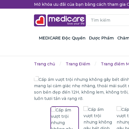
Mở khóa ưu đãi của bạn bằng cách tham gi
MEDiCARE Độc Quyền
Dược Phẩm
Chăm
Trang chủ
Trang Điểm
Trang điểm M