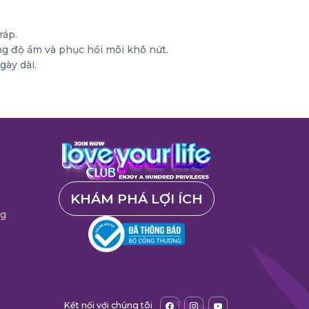
ráp.
ng độ ẩm và phục hồi môi khô nứt.
gày dài.
KHÁM PHÁ LỢI ÍCH
ng
Kết nối với chúng tôi