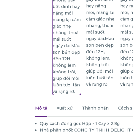
Mô tả
Xuất xứ
Thành phần
Cách s
Quy cách đóng gói: Hộp - 1 Cây x 2.8g.
Nhà phân phối: CÔNG TY TNHH DELIGHT