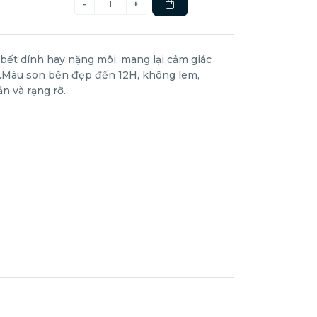
bết dính hay nặng môi, mang lại cảm giác
i.Màu son bền đẹp đến 12H, không lem,
ắn và rạng rỡ.