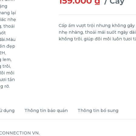
159.000 ₫
/ Cây
Cấp ẩm vượt trội nhưng không gây 
nhẹ nhàng, thoải mái suốt ngày dà
không trôi, giúp đôi môi luôn tươi t
ử dụng
Thông tin bảo quản
Thông tin bổ sung
 CONNECTION VN.