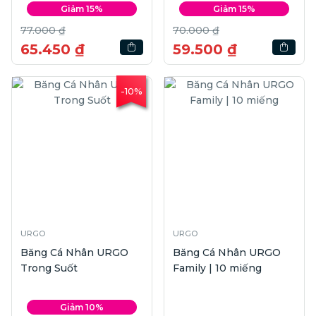
Giảm 15%
Giảm 15%
77.000 ₫
70.000 ₫
65.450 ₫
59.500 ₫
-10%
URGO
URGO
Băng Cá Nhân URGO
Băng Cá Nhân URGO
Trong Suốt
Family | 10 miếng
Giảm 10%