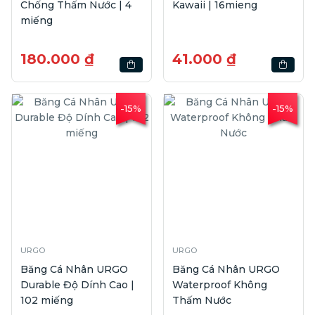
Chống Thấm Nước | 4
Kawaii | 16mieng
miếng
180.000 ₫
41.000 ₫
-15%
-15%
URGO
URGO
Băng Cá Nhân URGO
Băng Cá Nhân URGO
Durable Độ Dính Cao |
Waterproof Không
102 miếng
Thấm Nước