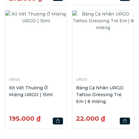
URGO
URGO
Xịt Vết Thương Ở
Băng Cá Nhân URGO
Miệng URGO | 15ml
Tattoo Dressing Trẻ
Em | 8 miếng
195.000 ₫
22.000 ₫