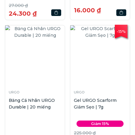
27.000 ₫
16.000 ₫
24.300 ₫
-15%
URGO
URGO
Băng Cá Nhân URGO
Gel URGO Scarform
Durable | 20 miếng
Giảm Sẹo | 7g
Giảm 15%
225.000 ₫