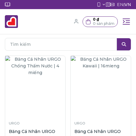
EN
VN
|
0 ₫
0 sản phẩm
URGO
URGO
Băng Cá Nhân URGO
Băng Cá Nhân URGO