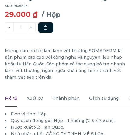
SKU: 0106245
29.000 ₫
/ Hộp
Miếng dán hỗ trợ làm lành vết thương SOMADERM là
sản phẩm cao cấp với công nghệ và nguyên liệu nhập
khẩu từ Hàn Quốc. Sản phẩm có tác dụng hỗ trợ nhanh
lành vết thương, ngăn ngừa khả năng hình thành vết
thâm, vết sẹo trên da.
Mô tả
Xuất xứ
Thành phần
Cách sử dụng
Th
Đơn vị tính: Hộp.
Quy cách đóng gói: Hộp – 1 miếng (7. 5 x 7. 5cm).
Nước xuất xứ: Hàn Quốc.
Nhà phân phối: CÔNG TY TNHH MÊ ĐI CA.