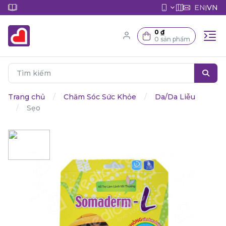
EN
VN
|
0 ₫
0 sản phẩm
Trang chủ
Chăm Sóc Sức Khỏe
Da/Da Liễu
Sẹo