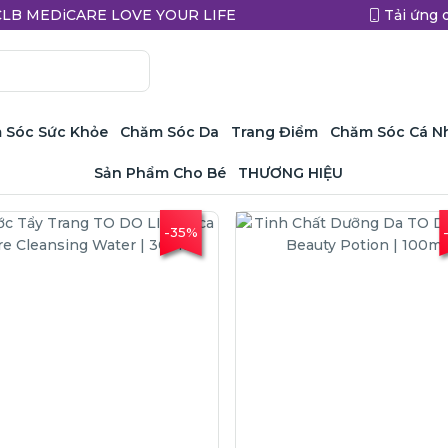
a CLB MEDiCARE LOVE YOUR LIFE
Tải ứng 
 Sóc Sức Khỏe
Chăm Sóc Da
Trang Điểm
Chăm Sóc Cá N
Sản Phẩm Cho Bé
THƯƠNG HIỆU
-35%