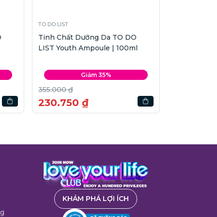
TO DO LIST
O
Tinh Chất Dưỡng Da TO DO
LIST Youth Ampoule | 100ml
Giảm 35%
355.000 ₫
230.750 ₫
KHÁM PHÁ LỢI ÍCH
ng