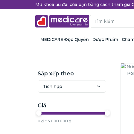
Mở khóa ưu đãi của bạn bằng cách tham gi
MEDiCARE Độc Quyền
Dược Phẩm
Chăm
Sắp xếp theo
Giá
0 ₫ ~ 5.000.000 ₫