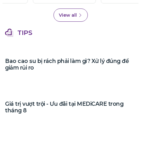
View all
TIPS
Bao cao su bị rách phải làm gì? Xử lý đúng để
giảm rủi ro
Giá trị vượt trội - Ưu đãi tại MEDiCARE trong
tháng 8