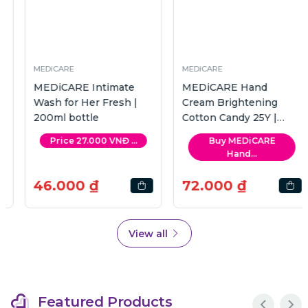
MEDiCARE
MEDiCARE
MEDiCARE Intimate
MEDiCARE Hand
Wash for Her Fresh |
Cream Brightening
200ml bottle
Cotton Candy 25Y |
30ml tube
Price 27.000 VNĐ ...
Buy MEDiCARE
Hand...
46.000 ₫
72.000 ₫
View all
Featured Products