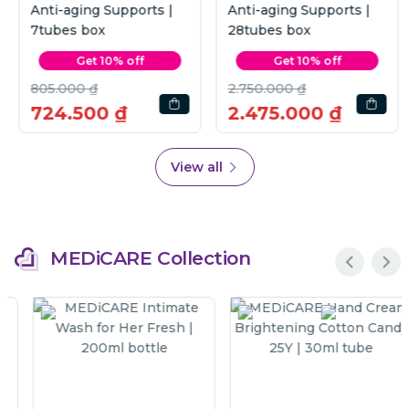
Anti-aging Supports |
Anti-aging Supports |
7tubes box
28tubes box
Get 10% off
Get 10% off
805.000 ₫
2.750.000 ₫
724.500 ₫
2.475.000 ₫
View all
MEDiCARE Collection