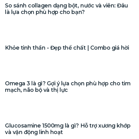
So sánh collagen dạng bột, nước và viên: Đâu
là lựa chọn phù hợp cho bạn?
Khỏe tinh thần - Đẹp thể chất | Combo giá hời
Omega 3 là gì? Gợi ý lựa chọn phù hợp cho tim
mạch, não bộ và thị lực
Glucosamine 1500mg là gì? Hỗ trợ xương khớp
và vận động linh hoạt