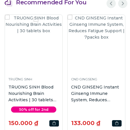
Recommended For You
TRƯỜNG SINH
CND GINGSENG
TRUONG SINH Blood
CND GINSENG Instant
Nourishing Brain
Ginseng Immune
Activities | 30 tablets
System, Reduces
box
Fatigue Support |
50% off for 2nd
7packs box
150.000 ₫
133.000 ₫