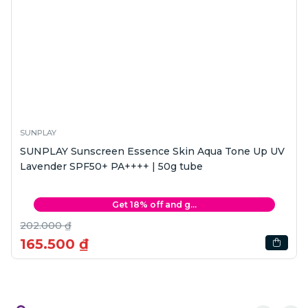
SUNPLAY
SUNPLAY Sunscreen Essence Skin Aqua Tone Up UV
Lavender SPF50+ PA++++ | 50g tube
Get 18% off and g...
202.000 ₫
165.500 ₫