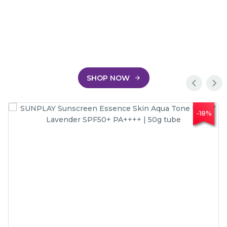
SHOP NOW
-18%