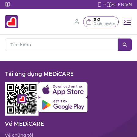
EN
VN
|
0 ₫
0 sản phẩm
Tải ứng dụng MEDiCARE
Về MEDiCARE
Về chúng tôi