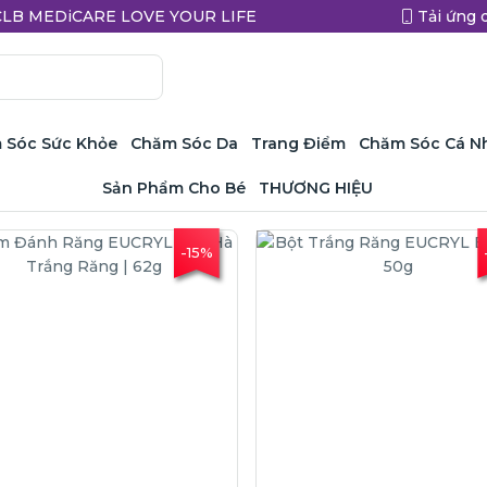
a CLB MEDiCARE LOVE YOUR LIFE
Tải ứng 
 Sóc Sức Khỏe
Chăm Sóc Da
Trang Điểm
Chăm Sóc Cá N
Sản Phẩm Cho Bé
THƯƠNG HIỆU
-15%