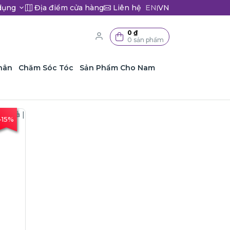
dụng
Địa điểm cửa hàng
Liên hệ
EN
VN
|
0 ₫
0 sản phẩm
hân
Chăm Sóc Tóc
Sản Phẩm Cho Nam
-15%