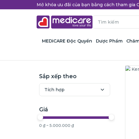
Mở khóa ưu đãi của bạn bằng cách tham gi
MEDiCARE Độc Quyền
Dược Phẩm
Chăm
Sắp xếp theo
Giá
0 ₫ ~ 5.000.000 ₫