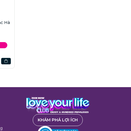
ạc Hà
KHÁM PHÁ LỢI ÍCH
ng