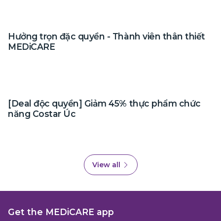
Hưởng trọn đặc quyền - Thành viên thân thiết
MEDiCARE
[Deal độc quyền] Giảm 45% thực phẩm chức
năng Costar Úc
View all
Get the MEDiCARE app