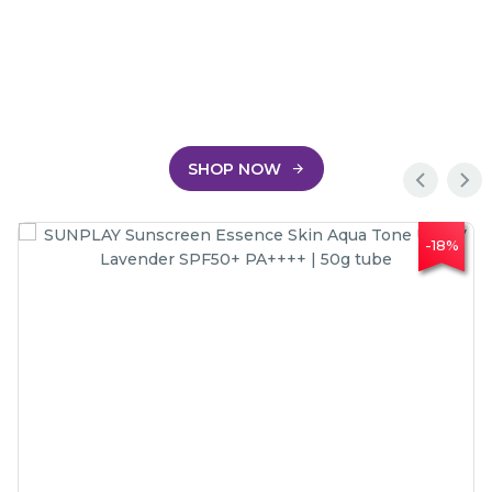
SHOP NOW
-18%