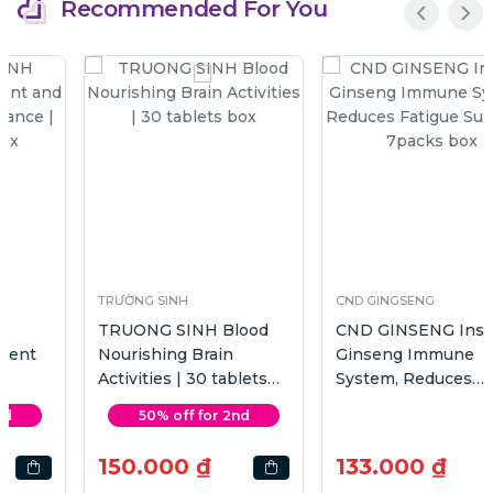
Recommended For You
TRƯỜNG SINH
CND GINGSENG
TRUONG SINH Blood
CND GINSENG Instant
Nourishing Brain
Ginseng Immune
Activities | 30 tablets
System, Reduces
box
Fatigue Support |
50% off for 2nd
7packs box
150.000 ₫
133.000 ₫