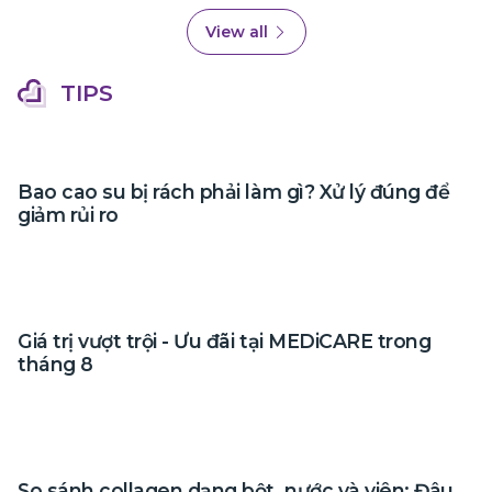
View all
TIPS
Bao cao su bị rách phải làm gì? Xử lý đúng để
giảm rủi ro
Giá trị vượt trội - Ưu đãi tại MEDiCARE trong
tháng 8
So sánh collagen dạng bột, nước và viên: Đâu