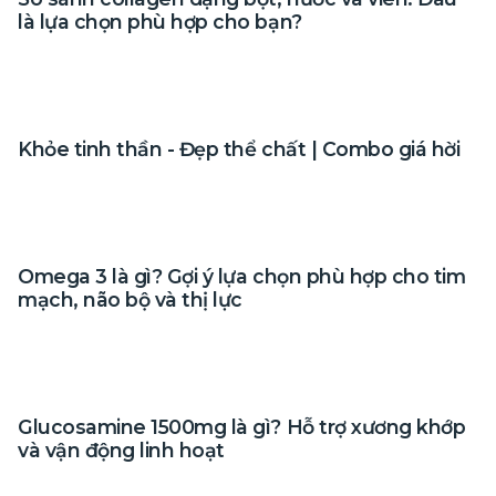
là lựa chọn phù hợp cho bạn?
Khỏe tinh thần - Đẹp thể chất | Combo giá hời
Omega 3 là gì? Gợi ý lựa chọn phù hợp cho tim
mạch, não bộ và thị lực
Glucosamine 1500mg là gì? Hỗ trợ xương khớp
và vận động linh hoạt