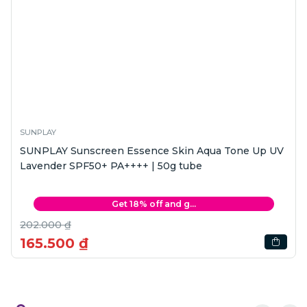
SUNPLAY
SUNPLAY Sunscreen Essence Skin Aqua Tone Up UV
Lavender SPF50+ PA++++ | 50g tube
Get 18% off and g...
202.000 ₫
165.500 ₫