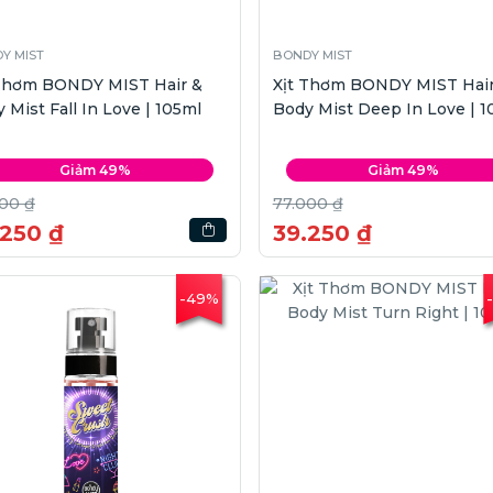
Y MIST
BONDY MIST
 Thơm BONDY MIST Hair &
Xịt Thơm BONDY MIST Hair
 Mist Fall In Love | 105ml
Body Mist Deep In Love | 1
Giảm 49%
Giảm 49%
00 ₫
77.000 ₫
.250 ₫
39.250 ₫
-49%