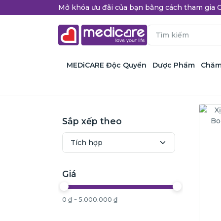
Mở khóa ưu đãi của bạn bằng cách tham gi
MEDiCARE Độc Quyền
Dược Phẩm
Chăm
Sắp xếp theo
Giá
0 ₫ ~ 5.000.000 ₫