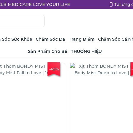
a CLB MEDiCARE LOVE YOUR LIFE
Tải ứng 
 Sóc Sức Khỏe
Chăm Sóc Da
Trang Điểm
Chăm Sóc Cá N
Sản Phẩm Cho Bé
THƯƠNG HIỆU
-49%