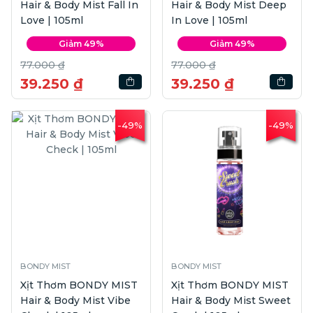
Hair & Body Mist Fall In
Hair & Body Mist Deep
Love | 105ml
In Love | 105ml
Giảm 49%
Giảm 49%
77.000 ₫
77.000 ₫
39.250 ₫
39.250 ₫
-49%
-49%
BONDY MIST
BONDY MIST
Xịt Thơm BONDY MIST
Xịt Thơm BONDY MIST
Hair & Body Mist Vibe
Hair & Body Mist Sweet