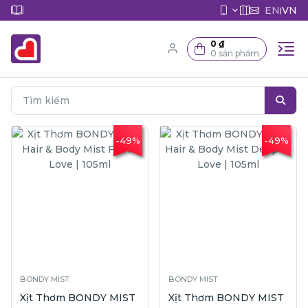
EN
VN
|
0 ₫
0 sản phẩm
-49%
-49%
BONDY MIST
BONDY MIST
Xịt Thơm BONDY MIST
Xịt Thơm BONDY MIST