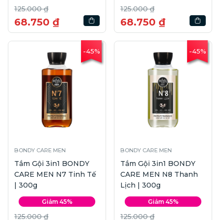
125.000 ₫
125.000 ₫
68.750 ₫
68.750 ₫
-45%
-45%
BONDY CARE MEN
BONDY CARE MEN
Tắm Gội 3in1 BONDY
Tắm Gội 3in1 BONDY
CARE MEN N7 Tinh Tế
CARE MEN N8 Thanh
| 300g
Lịch | 300g
Giảm 45%
Giảm 45%
125.000 ₫
125.000 ₫