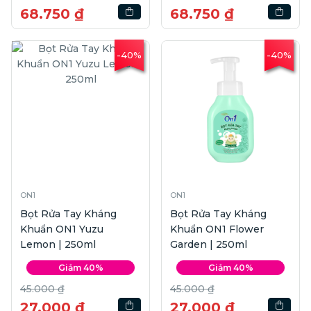
68.750 ₫
68.750 ₫
-40%
-40%
ON1
ON1
Bọt Rửa Tay Kháng
Bọt Rửa Tay Kháng
Khuẩn ON1 Yuzu
Khuẩn ON1 Flower
Lemon | 250ml
Garden | 250ml
Giảm 40%
Giảm 40%
45.000 ₫
45.000 ₫
27.000 ₫
27.000 ₫