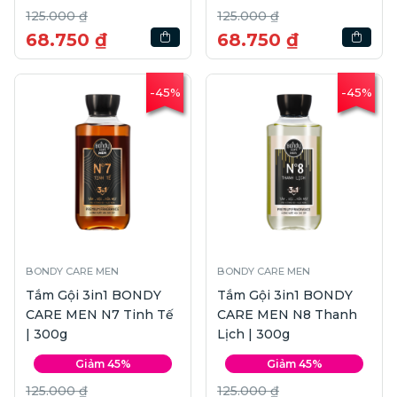
125.000 ₫
125.000 ₫
68.750 ₫
68.750 ₫
-45%
-45%
BONDY CARE MEN
BONDY CARE MEN
Tắm Gội 3in1 BONDY
Tắm Gội 3in1 BONDY
CARE MEN N7 Tinh Tế
CARE MEN N8 Thanh
| 300g
Lịch | 300g
Giảm 45%
Giảm 45%
125.000 ₫
125.000 ₫