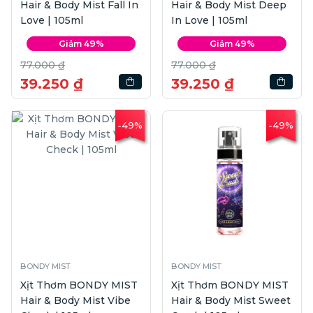
Hair & Body Mist Fall In
Hair & Body Mist Deep
Love | 105ml
In Love | 105ml
Giảm 49%
Giảm 49%
77.000 ₫
77.000 ₫
39.250 ₫
39.250 ₫
-49%
-49%
BONDY MIST
BONDY MIST
Xịt Thơm BONDY MIST
Xịt Thơm BONDY MIST
Hair & Body Mist Vibe
Hair & Body Mist Sweet