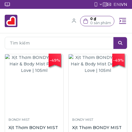
EN
VN
|
0 ₫
0 sản phẩm
-49%
-49%
BONDY MIST
BONDY MIST
Xịt Thơm BONDY MIST
Xịt Thơm BONDY MIST