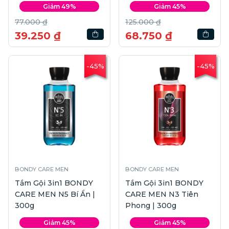
Giảm 49%
Giảm 45%
77.000 ₫
125.000 ₫
39.250 ₫
68.750 ₫
-45%
-45%
BONDY CARE MEN
BONDY CARE MEN
Tắm Gội 3in1 BONDY
Tắm Gội 3in1 BONDY
CARE MEN N5 Bí Ẩn |
CARE MEN N3 Tiên
300g
Phong | 300g
Giảm 45%
Giảm 45%