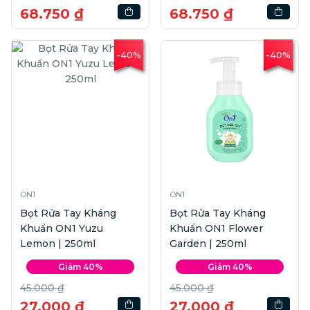
68.750 ₫
68.750 ₫
-40%
-40%
ON1
ON1
Bọt Rửa Tay Kháng
Bọt Rửa Tay Kháng
Khuẩn ON1 Yuzu
Khuẩn ON1 Flower
Lemon | 250ml
Garden | 250ml
Giảm 40%
Giảm 40%
45.000 ₫
45.000 ₫
27.000 ₫
27.000 ₫