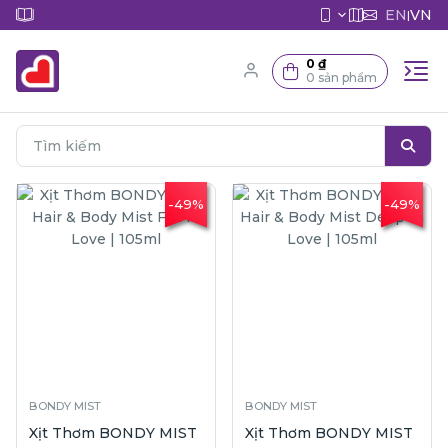
EN
VN
|
0 ₫
0 sản phẩm
-49%
-49%
BONDY MIST
BONDY MIST
Xịt Thơm BONDY MIST
Xịt Thơm BONDY MIST