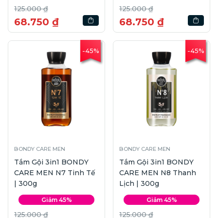
125.000 ₫
125.000 ₫
68.750 ₫
68.750 ₫
-45%
-45%
BONDY CARE MEN
BONDY CARE MEN
Tắm Gội 3in1 BONDY
Tắm Gội 3in1 BONDY
CARE MEN N7 Tinh Tế
CARE MEN N8 Thanh
| 300g
Lịch | 300g
Giảm 45%
Giảm 45%
125.000 ₫
125.000 ₫