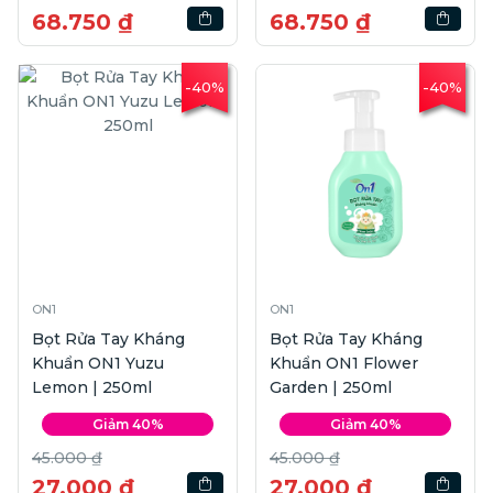
68.750 ₫
68.750 ₫
-40%
-40%
ON1
ON1
Bọt Rửa Tay Kháng
Bọt Rửa Tay Kháng
Khuẩn ON1 Yuzu
Khuẩn ON1 Flower
Lemon | 250ml
Garden | 250ml
Giảm 40%
Giảm 40%
45.000 ₫
45.000 ₫
27.000 ₫
27.000 ₫