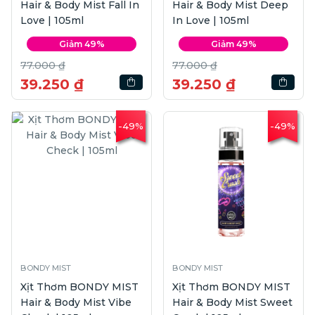
Hair & Body Mist Fall In
Hair & Body Mist Deep
Love | 105ml
In Love | 105ml
Giảm 49%
Giảm 49%
77.000 ₫
77.000 ₫
39.250 ₫
39.250 ₫
-49%
-49%
BONDY MIST
BONDY MIST
Xịt Thơm BONDY MIST
Xịt Thơm BONDY MIST
Hair & Body Mist Vibe
Hair & Body Mist Sweet