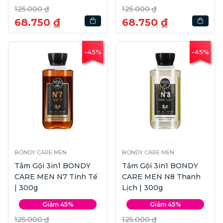
125.000 ₫
125.000 ₫
68.750 ₫
68.750 ₫
-45%
-45%
BONDY CARE MEN
BONDY CARE MEN
Tắm Gội 3in1 BONDY
Tắm Gội 3in1 BONDY
CARE MEN N7 Tinh Tế
CARE MEN N8 Thanh
| 300g
Lịch | 300g
Giảm 45%
Giảm 45%
125.000 ₫
125.000 ₫