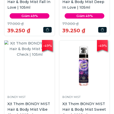
Hair & Body Mist Fall In
Hair & Body Mist Deep
Love | 105ml
In Love | 105ml
Giảm 49%
Giảm 49%
77.000 ₫
77.000 ₫
39.250 ₫
39.250 ₫
-49%
-49%
BONDY MIST
BONDY MIST
Xịt Thơm BONDY MIST
Xịt Thơm BONDY MIST
Hair & Body Mist Vibe
Hair & Body Mist Sweet