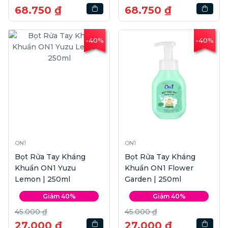
68.750 ₫
68.750 ₫
-40%
-40%
ON1
ON1
Bọt Rửa Tay Kháng
Bọt Rửa Tay Kháng
Khuẩn ON1 Yuzu
Khuẩn ON1 Flower
Lemon | 250ml
Garden | 250ml
Giảm 40%
Giảm 40%
45.000 ₫
45.000 ₫
27.000 ₫
27.000 ₫