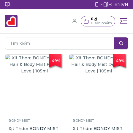
EN
VN
|
0 ₫
0 sản phẩm
-49%
-49%
BONDY MIST
BONDY MIST
Xịt Thơm BONDY MIST
Xịt Thơm BONDY MIST