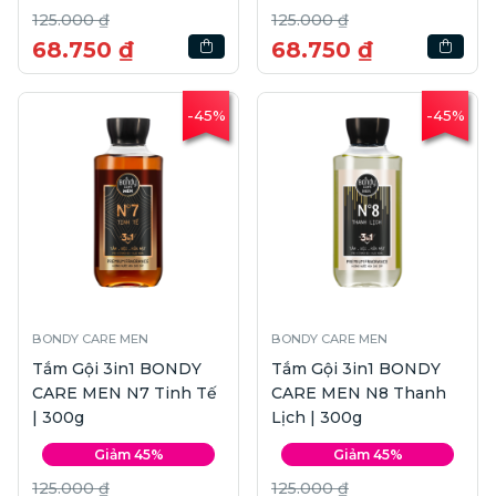
125.000 ₫
125.000 ₫
68.750 ₫
68.750 ₫
-45%
-45%
BONDY CARE MEN
BONDY CARE MEN
Tắm Gội 3in1 BONDY
Tắm Gội 3in1 BONDY
CARE MEN N7 Tinh Tế
CARE MEN N8 Thanh
| 300g
Lịch | 300g
Giảm 45%
Giảm 45%
125.000 ₫
125.000 ₫