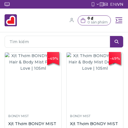
EN
VN
|
0 ₫
0 sản phẩm
-49%
-49%
BONDY MIST
BONDY MIST
Xịt Thơm BONDY MIST
Xịt Thơm BONDY MIST