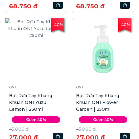
68.750 ₫
68.750 ₫
-40%
-40%
ON1
ON1
Bọt Rửa Tay Kháng
Bọt Rửa Tay Kháng
Khuẩn ON1 Yuzu
Khuẩn ON1 Flower
Lemon | 250ml
Garden | 250ml
Giảm 40%
Giảm 40%
45.000 ₫
45.000 ₫
27.000 ₫
27.000 ₫