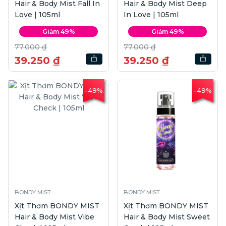
Hair & Body Mist Fall In
Hair & Body Mist Deep
Love | 105ml
In Love | 105ml
Giảm 49%
Giảm 49%
77.000 ₫
77.000 ₫
39.250 ₫
39.250 ₫
-49%
-49%
BONDY MIST
BONDY MIST
Xịt Thơm BONDY MIST
Xịt Thơm BONDY MIST
Hair & Body Mist Vibe
Hair & Body Mist Sweet