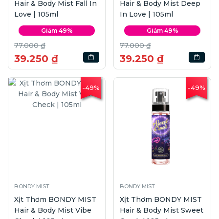
Hair & Body Mist Fall In
Hair & Body Mist Deep
Love | 105ml
In Love | 105ml
Giảm 49%
Giảm 49%
77.000 ₫
77.000 ₫
39.250 ₫
39.250 ₫
-49%
-49%
BONDY MIST
BONDY MIST
Xịt Thơm BONDY MIST
Xịt Thơm BONDY MIST
Hair & Body Mist Vibe
Hair & Body Mist Sweet