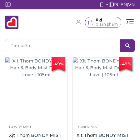
EN
VN
|
0 ₫
0 sản phẩm
-49%
-49%
BONDY MIST
BONDY MIST
Xịt Thơm BONDY MIST
Xịt Thơm BONDY MIST