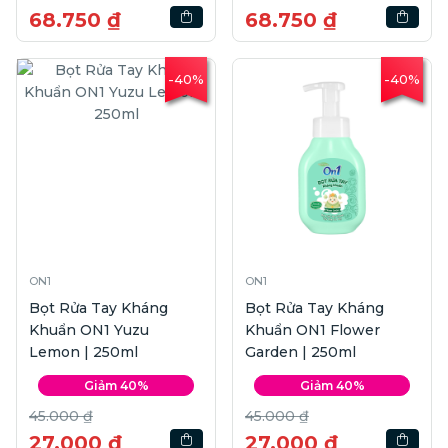
68.750 ₫
68.750 ₫
-40%
-40%
ON1
ON1
Bọt Rửa Tay Kháng
Bọt Rửa Tay Kháng
Khuẩn ON1 Yuzu
Khuẩn ON1 Flower
Lemon | 250ml
Garden | 250ml
Giảm 40%
Giảm 40%
45.000 ₫
45.000 ₫
27.000 ₫
27.000 ₫