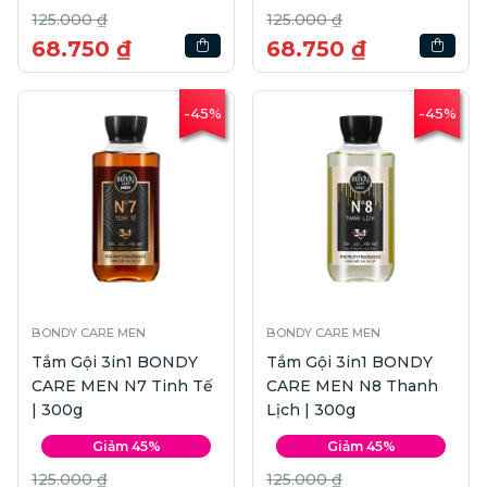
125.000 ₫
125.000 ₫
68.750 ₫
68.750 ₫
-45%
-45%
BONDY CARE MEN
BONDY CARE MEN
Tắm Gội 3in1 BONDY
Tắm Gội 3in1 BONDY
CARE MEN N7 Tinh Tế
CARE MEN N8 Thanh
| 300g
Lịch | 300g
Giảm 45%
Giảm 45%
125.000 ₫
125.000 ₫